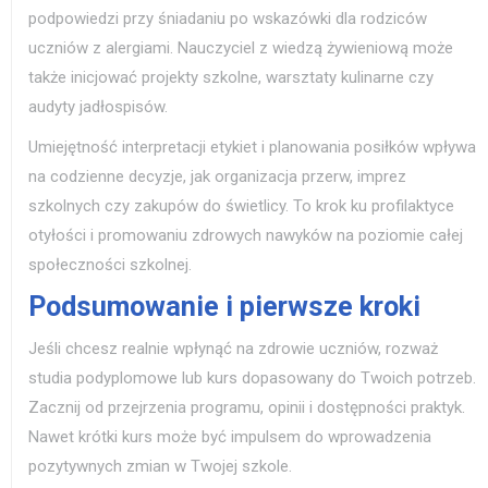
podpowiedzi przy śniadaniu po wskazówki dla rodziców
uczniów z alergiami. Nauczyciel z wiedzą żywieniową może
także inicjować projekty szkolne, warsztaty kulinarne czy
audyty jadłospisów.
Umiejętność interpretacji etykiet i planowania posiłków wpływa
na codzienne decyzje, jak organizacja przerw, imprez
szkolnych czy zakupów do świetlicy. To krok ku profilaktyce
otyłości i promowaniu zdrowych nawyków na poziomie całej
społeczności szkolnej.
Podsumowanie i pierwsze kroki
Jeśli chcesz realnie wpłynąć na zdrowie uczniów, rozważ
studia podyplomowe lub kurs dopasowany do Twoich potrzeb.
Zacznij od przejrzenia programu, opinii i dostępności praktyk.
Nawet krótki kurs może być impulsem do wprowadzenia
pozytywnych zmian w Twojej szkole.