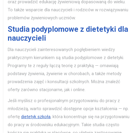
oraz prowadzić edukację żywieniową dopasowaną do wieku.
To także wsparcie dla nauczycieli i rodziców w rozwiązywaniu
problemów żywieniowych uczniów.
Studia podyplomowe z dietetyki dla
nauczycieli
Dla nauczycieli zainteresowanych pogłębieniem wiedzy
praktycznym kierunkiem są studia podyplomowe z dietetyki.
Programy te z reguły łączą teorię z praktyką — omawiają
podstawy żywienia, żywienie w chorobach, a także metody
prowadzenia zajęć i konsultacji szkolnych. Można znaleźć
oferty zarówno stacjonarne, jak i online.
Jeśli myślisz o profesjonalnym przygotowaniu do pracy z
młodzieżą, warto sprawdzić dostępne opcje kształcenia — np.
ofertę
dietetyk szkoła
, która koncentruje się na przygotowaniu
do pracy w środowisku edukacyjnym. Takie studia często
kończą się praktyką w placówce, co ułatwia zastosowanie