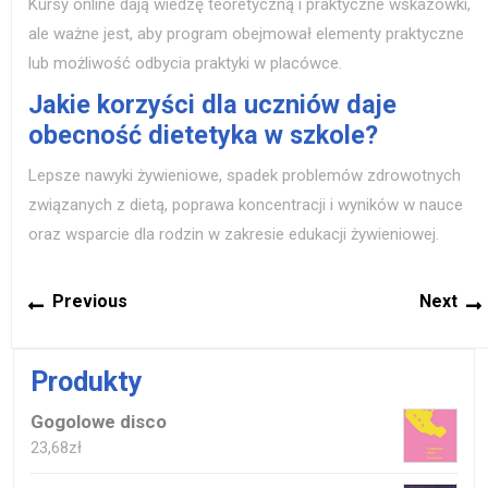
Kursy online dają wiedzę teoretyczną i praktyczne wskazówki,
ale ważne jest, aby program obejmował elementy praktyczne
lub możliwość odbycia praktyki w placówce.
Jakie korzyści dla uczniów daje
obecność dietetyka w szkole?
Lepsze nawyki żywieniowe, spadek problemów zdrowotnych
związanych z dietą, poprawa koncentracji i wyników w nauce
oraz wsparcie dla rodzin w zakresie edukacji żywieniowej.
Nawigacja
Previous
Previous
Next
wpisu
post:
p
Produkty
Gogolowe disco
23,68
zł