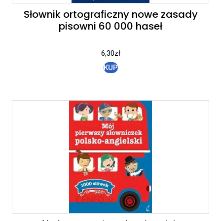
Słownik ortograficzny nowe zasady
pisowni 60 000 haseł
6,30
zł
KUP