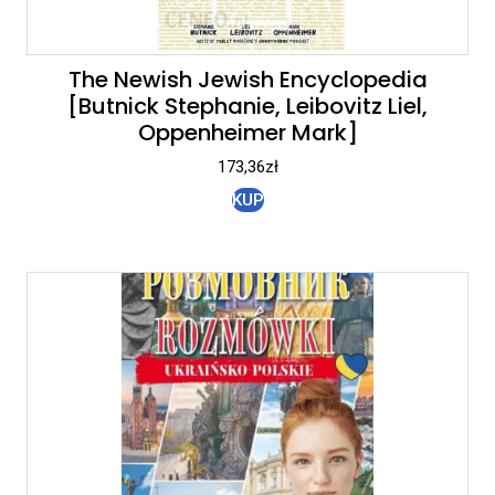
The Newish Jewish Encyclopedia
[Butnick Stephanie, Leibovitz Liel,
Oppenheimer Mark]
173,36
zł
KUP