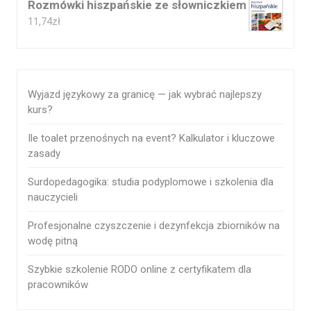
Rozmówki hiszpańskie ze słowniczkiem
11,74
zł
Wyjazd językowy za granicę — jak wybrać najlepszy
kurs?
Ile toalet przenośnych na event? Kalkulator i kluczowe
zasady
Surdopedagogika: studia podyplomowe i szkolenia dla
nauczycieli
Profesjonalne czyszczenie i dezynfekcja zbiorników na
wodę pitną
Szybkie szkolenie RODO online z certyfikatem dla
pracowników