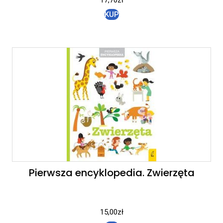
KUP
Pierwsza encyklopedia. Zwierzęta
15,00
zł