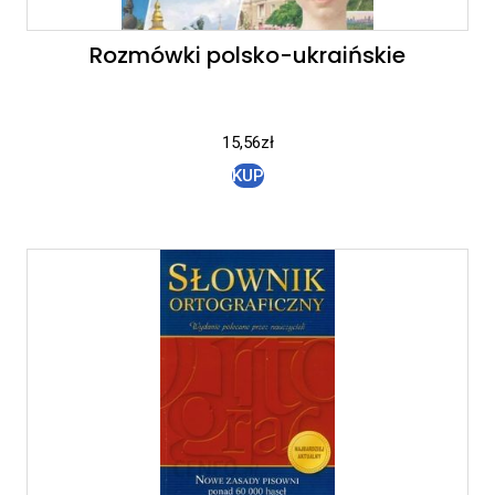
Rozmówki polsko-ukraińskie
15,56
zł
KUP