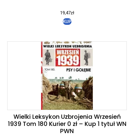
19,47
zł
KUP
Wielki Leksykon Uzbrojenia Wrzesień
1939 Tom 180 Kurier 0 zł – Kup 1 tytuł WN
PWN