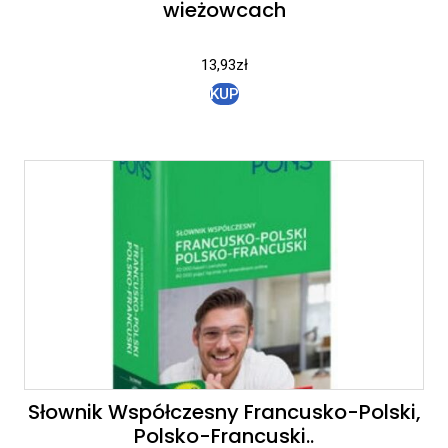
wieżowcach
13,93
zł
KUP
Słownik Współczesny Francusko-Polski,
Polsko-Francuski..