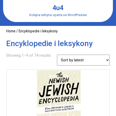
Skip
4u4
to
content
Kolejna witryna oparta na WordPressie
Home
/ Encyklopedie i leksykony
Encyklopedie i leksykony
Showing 1–9 of 74 results