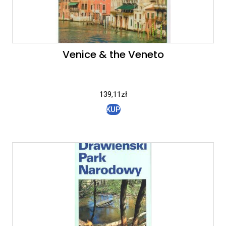
Venice & the Veneto
139,11
zł
KUP