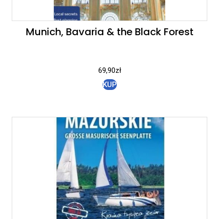
Munich, Bavaria & the Black Forest
69,90
zł
KUP