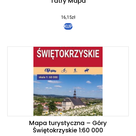
Tatry Mapa
16,15
zł
KUP
Mapa turystyczna – Góry
Świętokrzyskie 1:60 000