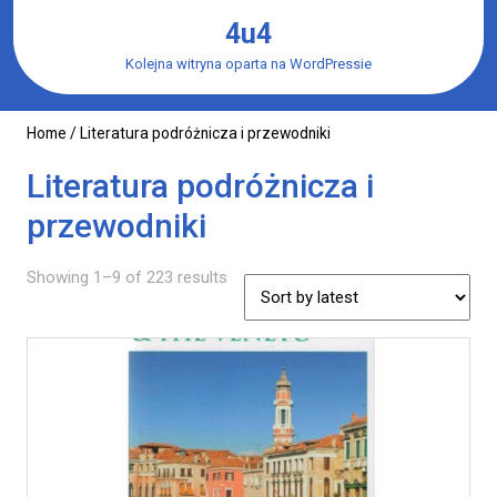
Skip
4u4
to
content
Kolejna witryna oparta na WordPressie
Home
/ Literatura podróżnicza i przewodniki
Literatura podróżnicza i
przewodniki
Showing 1–9 of 223 results