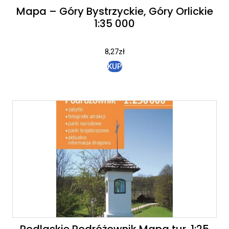
Mapa – Góry Bystrzyckie, Góry Orlickie
1:35 000
8,27
zł
KUP
Podlaskie Podróżownik Mapa tur. 1:25