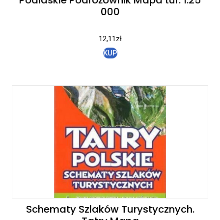
000
12,11
zł
KUP
Schematy Szlaków Turystycznych.