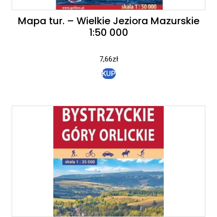
Mapa tur. – Wielkie Jeziora Mazurskie
1:50 000
7,66
zł
KUP