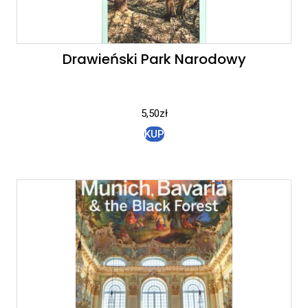
Drawieński Park Narodowy
5,50
zł
KUP