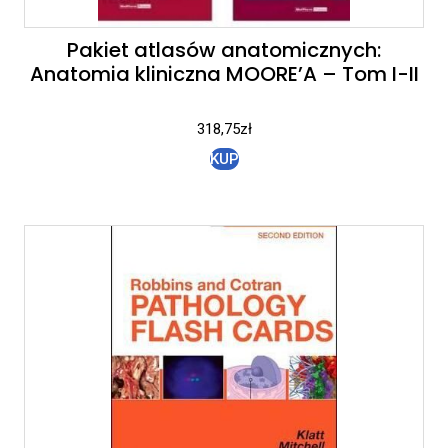
Pakiet atlasów anatomicznych:
Anatomia kliniczna MOORE’A – Tom I-II
318,75
zł
KUP