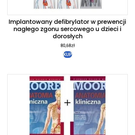
Implantowany defibrylator w prewencji
nagłego zgonu sercowego u dzieci i
dorosłych
80,68
zł
KUP