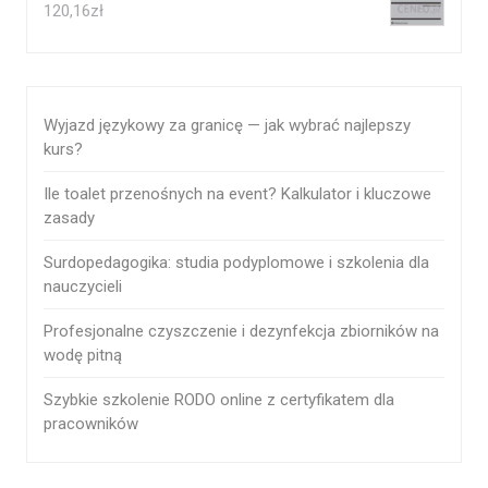
120,16
zł
Wyjazd językowy za granicę — jak wybrać najlepszy
kurs?
Ile toalet przenośnych na event? Kalkulator i kluczowe
zasady
Surdopedagogika: studia podyplomowe i szkolenia dla
nauczycieli
Profesjonalne czyszczenie i dezynfekcja zbiorników na
wodę pitną
Szybkie szkolenie RODO online z certyfikatem dla
pracowników