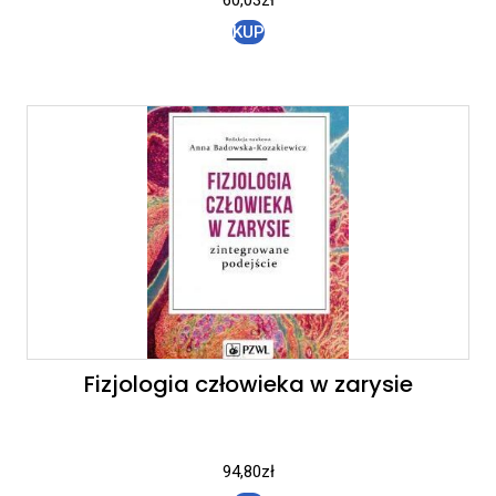
KUP
Fizjologia człowieka w zarysie
94,80
zł