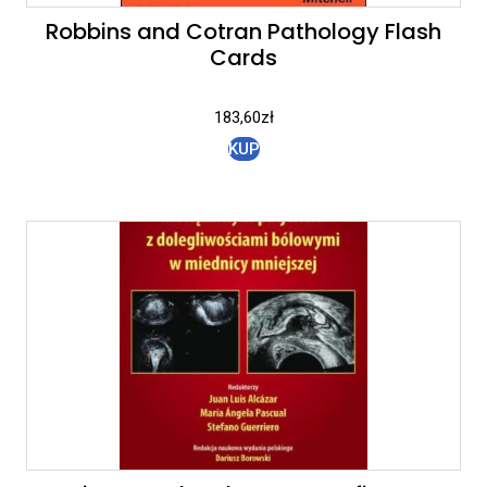
Robbins and Cotran Pathology Flash
Cards
183,60
zł
KUP