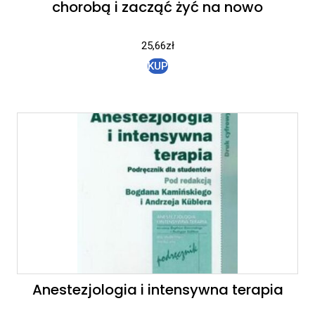
chorobą i zacząć żyć na nowo
25,66
zł
KUP
Anestezjologia i intensywna terapia