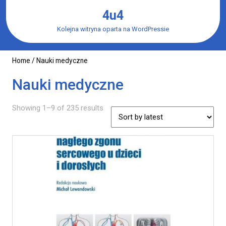
Skip
4u4
to
content
Kolejna witryna oparta na WordPressie
Home
/ Nauki medyczne
Nauki medyczne
Showing 1–9 of 235 results