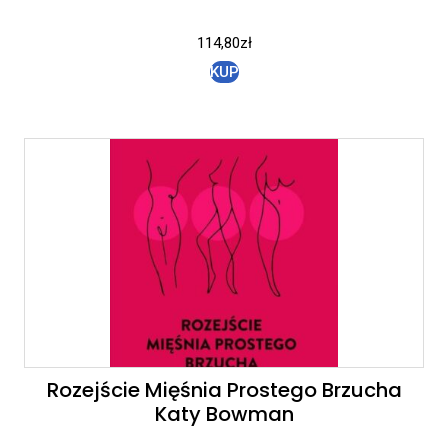
114,80
zł
KUP
Rozejście Mięśnia Prostego Brzucha
Katy Bowman