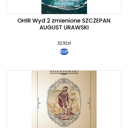
OHIR Wyd 2 zmienione SZCZEPAN
AUGUST URAWSKI
32,92
zł
KUP