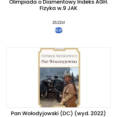
Olimpiada o Diamentowy Indeks AGH.
Fizyka w.9 JAK
20,22
zł
KUP
Pan Wołodyjowski (DC) (wyd. 2022)