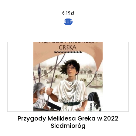
6,19
zł
KUP
Przygody Meliklesa Greka w.2022
Siedmioróg