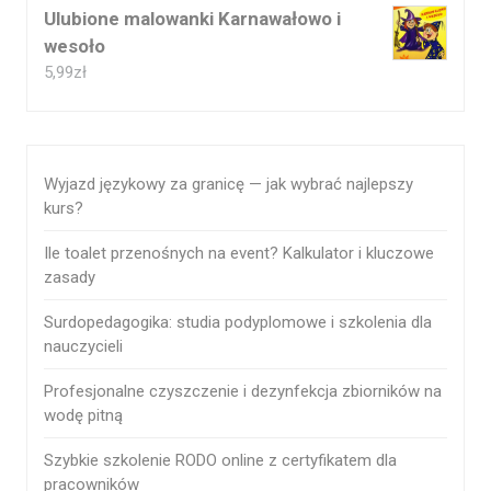
Ulubione malowanki Karnawałowo i
wesoło
5,99
zł
Wyjazd językowy za granicę — jak wybrać najlepszy
kurs?
Ile toalet przenośnych na event? Kalkulator i kluczowe
zasady
Surdopedagogika: studia podyplomowe i szkolenia dla
nauczycieli
Profesjonalne czyszczenie i dezynfekcja zbiorników na
wodę pitną
Szybkie szkolenie RODO online z certyfikatem dla
pracowników