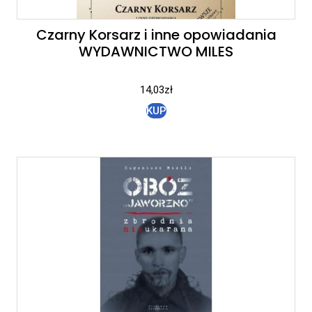
Czarny Korsarz i inne opowiadania
WYDAWNICTWO MILES
14,03
zł
KUP