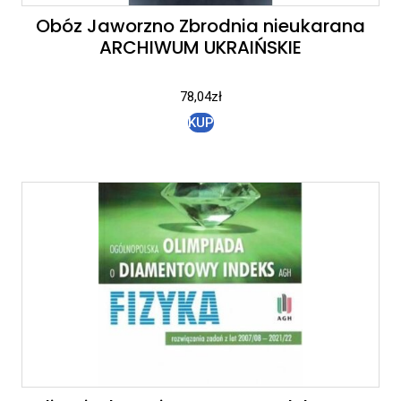
Obóz Jaworzno Zbrodnia nieukarana
ARCHIWUM UKRAIŃSKIE
78,04
zł
KUP