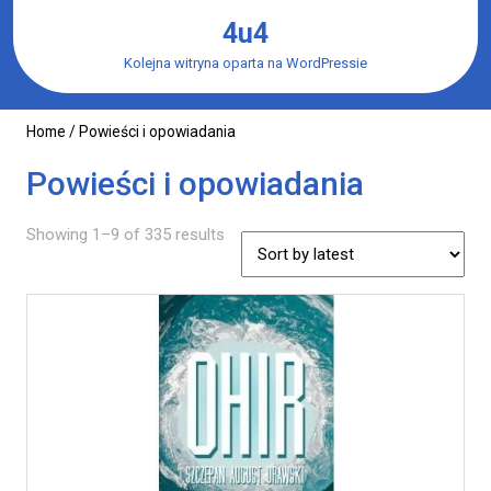
Skip
4u4
to
content
Kolejna witryna oparta na WordPressie
Home
/ Powieści i opowiadania
Powieści i opowiadania
Showing 1–9 of 335 results