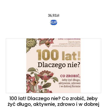
36,93
zł
KUP
100 lat! Dlaczego nie? Co zrobić, żeby
żyć długo, aktywnie, zdrowo i w dobrej