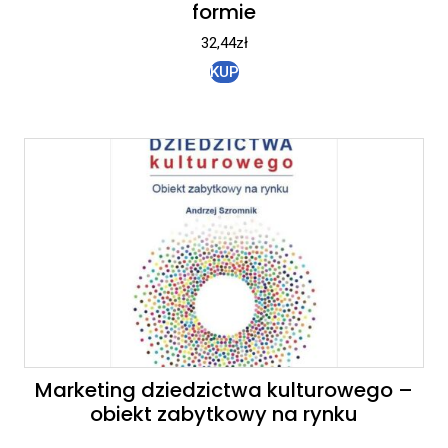
formie
32,44
zł
KUP
Marketing dziedzictwa kulturowego –
obiekt zabytkowy na rynku