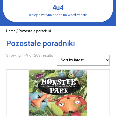
Skip
4u4
to
content
Kolejna witryna oparta na WordPressie
Home
/ Pozostałe poradniki
Pozostałe poradniki
Showing 1–9 of 268 results