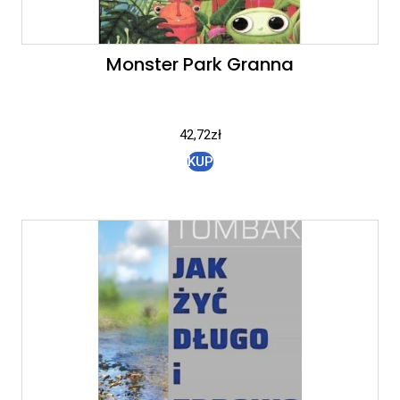
Monster Park Granna
42,72
zł
KUP