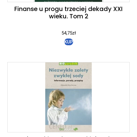
Finanse u progu trzeciej dekady XXI
wieku. Tom 2
54,75
zł
KUP