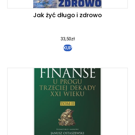
Jak żyć długo i zdrowo
33,50
zł
KUP