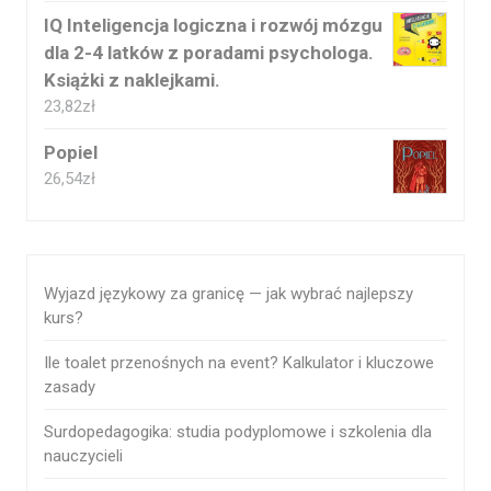
IQ Inteligencja logiczna i rozwój mózgu
dla 2-4 latków z poradami psychologa.
Książki z naklejkami.
23,82
zł
Popiel
26,54
zł
Wyjazd językowy za granicę — jak wybrać najlepszy
kurs?
Ile toalet przenośnych na event? Kalkulator i kluczowe
zasady
Surdopedagogika: studia podyplomowe i szkolenia dla
nauczycieli