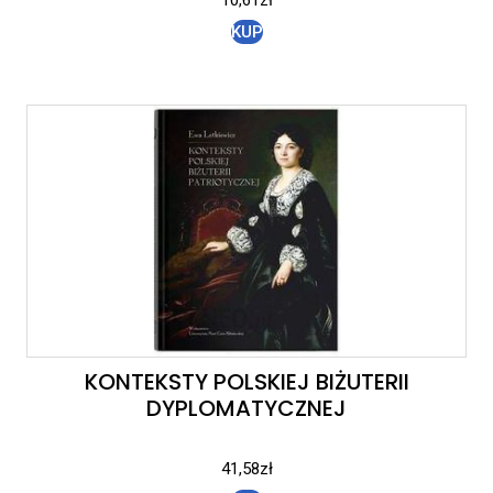
KUP
KONTEKSTY POLSKIEJ BIŻUTERII
DYPLOMATYCZNEJ
41,58
zł