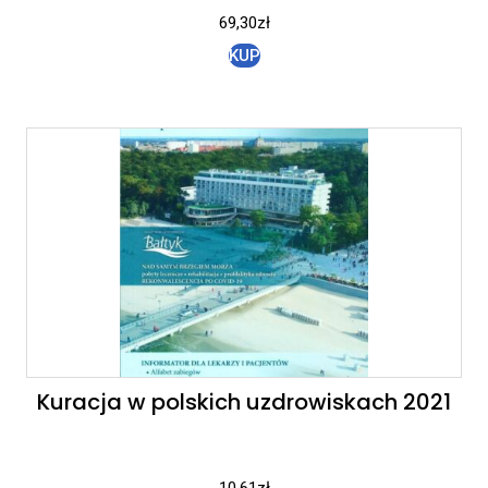
69,30
zł
KUP
Kuracja w polskich uzdrowiskach 2021
10,61
zł