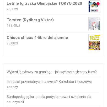
Letnie Igrzyska Olimpijskie TOKYO 2020
26,77
zł
Tomten (Rydberg Viktor)
133,40
zł
Chicos chicas 4-libro del alumno
98,00
zł
Wyjazd językowy za granicę — jak wybrać najlepszy kurs?
Ile toalet przenośnych na event? Kalkulator i kluczowe
zasady
Surdopedagogika: studia podyplomowe i szkolenia dla
nauczycieli