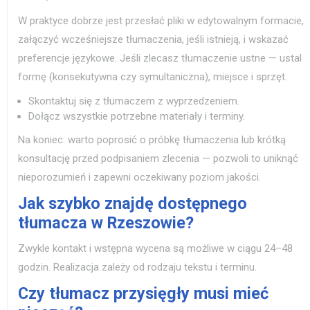
W praktyce dobrze jest przesłać pliki w edytowalnym formacie,
załączyć wcześniejsze tłumaczenia, jeśli istnieją, i wskazać
preferencje językowe. Jeśli zlecasz tłumaczenie ustne — ustal
formę (konsekutywna czy symultaniczna), miejsce i sprzęt.
Skontaktuj się z tłumaczem z wyprzedzeniem.
Dołącz wszystkie potrzebne materiały i terminy.
Na koniec: warto poprosić o próbkę tłumaczenia lub krótką
konsultację przed podpisaniem zlecenia — pozwoli to uniknąć
nieporozumień i zapewni oczekiwany poziom jakości.
Jak szybko znajdę dostępnego
tłumacza w Rzeszowie?
Zwykle kontakt i wstępna wycena są możliwe w ciągu 24–48
godzin. Realizacja zależy od rodzaju tekstu i terminu.
Czy tłumacz przysięgły musi mieć