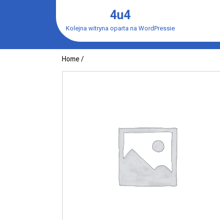
Skip
4u4
to
content
Kolejna witryna oparta na WordPressie
Home
/