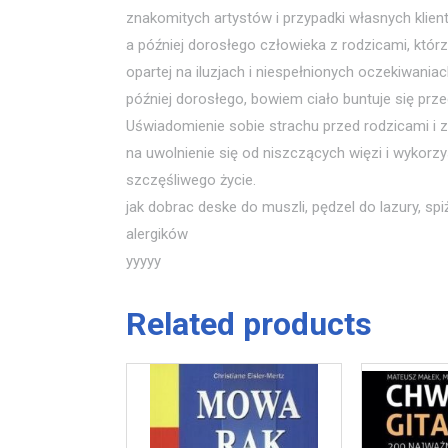
znakomitych artystów i przypadki własnych klient
a później dorosłego człowieka z rodzicami, którzy
opartej na iluzjach i niespełnionych oczekiwani
później dorosłego, bowiem ciało buntuje się p
Uświadomienie sobie strachu przed rodzicami i
na uwolnienie się od niszczących więzi i wykorzy
szczęśliwego życie.
jak dobrac deske do muszli, pędzel do lazury, spi
alergików
yyyyy
Related products