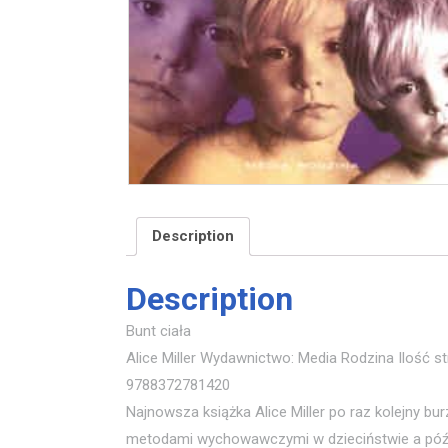
Description
Description
Bunt ciała
Alice Miller Wydawnictwo: Media Rodzina Ilość s
9788372781420
Najnowsza książka Alice Miller po raz kolejny 
metodami wychowawczymi w dzieciństwie a późni