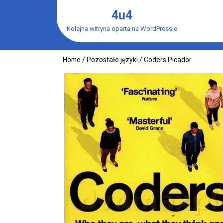
Skip
4u4
to
content
Kolejna witryna oparta na WordPressie
Home
/
Pozostałe języki
/ Coders Picador