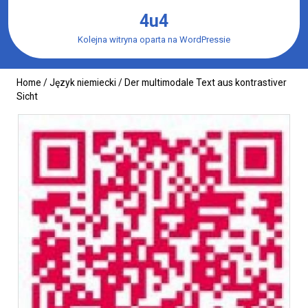
Skip
4u4
to
content
Kolejna witryna oparta na WordPressie
Home
/
Język niemiecki
/ Der multimodale Text aus kontrastiver
Sicht