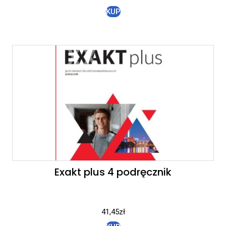
KUP
Exakt plus 4 podręcznik
41,45
zł