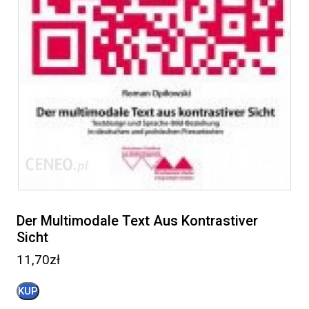
Der Multimodale Text Aus Kontrastiver
Sicht
11,70
zł
KUP