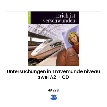
Untersuchungen in Travemunde niveau
zwei A2 + CD
48,22
zł
KUP