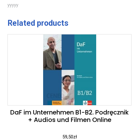
yyyyy
Related products
DaF im Unternehmen B1-B2. Podręcznik
+ Audios und Filmen Online
59,50
zł