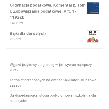
Ordynacja podatkowa. Komentarz. Tom
I. Zobowiązania podatkowe. Art. 1-
119zzk
141,03
zł
Bajki dla dorosłych
21,69
zł
Wyjazd językowy za granicę — jak wybrać najlepszy
kurs?
Ile toalet przenośnych na event? Kalkulator i kluczowe
zasady
Surdopedagogika: studia podyplomowe i szkolenia dla
nauczycieli