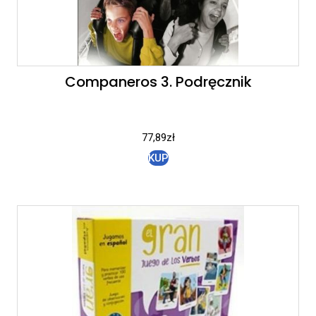
Companeros 3. Podręcznik
77,89
zł
KUP