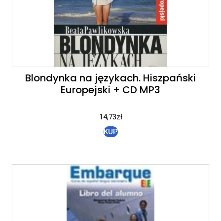
Blondynka na językach. Hiszpański
Europejski + CD MP3
14,73
zł
KUP