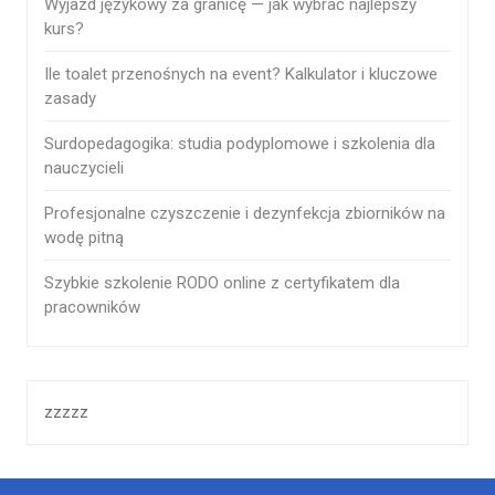
Wyjazd językowy za granicę — jak wybrać najlepszy
kurs?
Ile toalet przenośnych na event? Kalkulator i kluczowe
zasady
Surdopedagogika: studia podyplomowe i szkolenia dla
nauczycieli
Profesjonalne czyszczenie i dezynfekcja zbiorników na
wodę pitną
Szybkie szkolenie RODO online z certyfikatem dla
pracowników
zzzzz