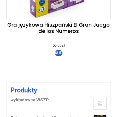
Gra językowa Hiszpański El Gran Juego
de los Numeros
56,00
zł
KUP
Produkty
wykładowca WSZP