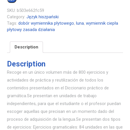
SKU:
b503e662fc59
Category:
Język hiszpański
Tags:
dobór wymiennika płytowego
,
luna
,
wymiennik ciepła
płytowy zasada działania
Description
Description
Recoge en un único volumen más de 800 ejercicios y
actividades de práctica y reutilización de todos los
contenidos presentados en el Diccionario práctico de
gramática.Se presentan en unidades de trabajo
independientes, para que el estudiante o el profesor puedan
escoger aquellas que precisan en un momento dado del
proceso de adquisición de la lengua.Se presentan dos tipos
de ejercicios: Ejercicios gramaticales: 84 unidades en las que