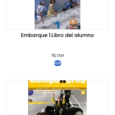
Embarque 1.Libro del alumno
92,13
zł
KUP