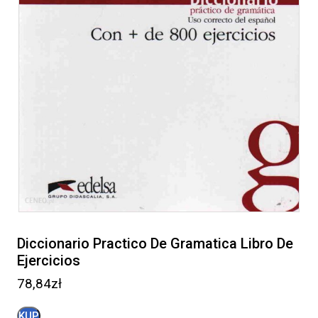
Diccionario Practico De Gramatica Libro De
Ejercicios
78,84
zł
KUP