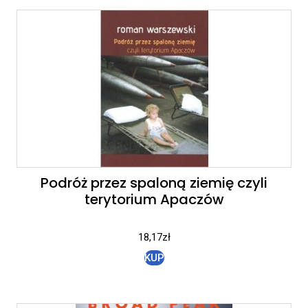
Podróż przez spaloną ziemię czyli
terytorium Apaczów
18,17
zł
KUP