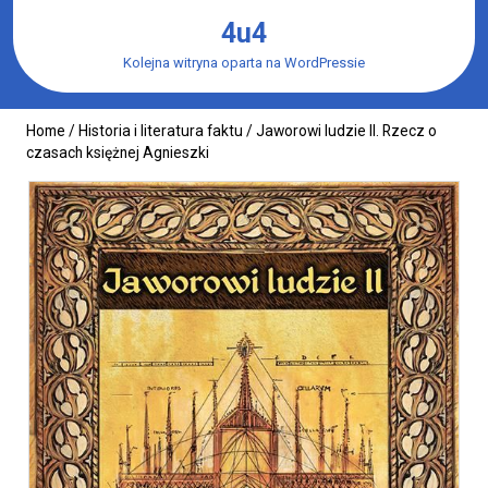
Skip
4u4
to
content
Kolejna witryna oparta na WordPressie
Home
/
Historia i literatura faktu
/ Jaworowi ludzie II. Rzecz o
czasach księżnej Agnieszki