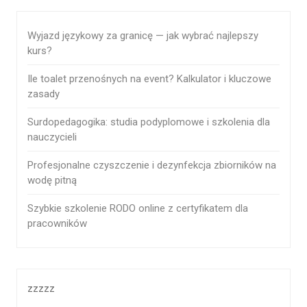
Wyjazd językowy za granicę — jak wybrać najlepszy
kurs?
Ile toalet przenośnych na event? Kalkulator i kluczowe
zasady
Surdopedagogika: studia podyplomowe i szkolenia dla
nauczycieli
Profesjonalne czyszczenie i dezynfekcja zbiorników na
wodę pitną
Szybkie szkolenie RODO online z certyfikatem dla
pracowników
zzzzz