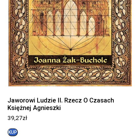
Jaworowi Ludzie II. Rzecz O Czasach
Księżnej Agnieszki
39,27
zł
KUP