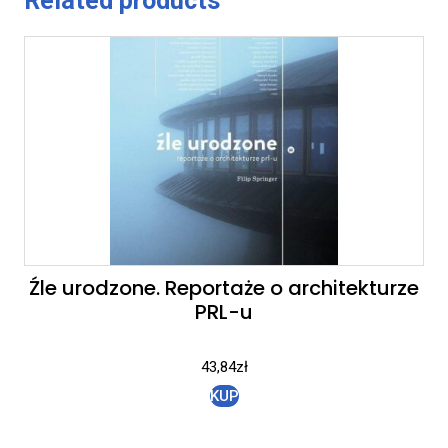
Related products
Źle urodzone. Reportaże o architekturze
PRL-u
43,84
zł
KUP