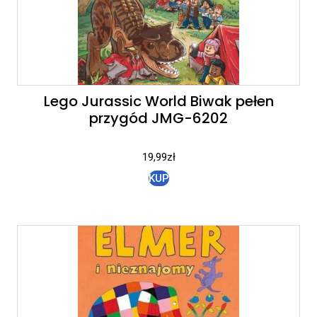
Lego Jurassic World Biwak pełen
przygód JMG-6202
19,99
zł
KUP