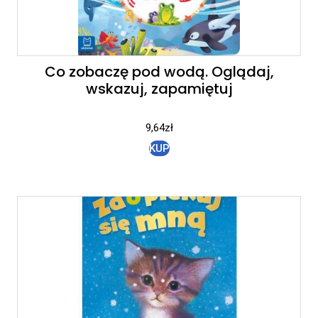
Co zobaczę pod wodą. Oglądaj,
wskazuj, zapamiętuj
9,64
zł
KUP