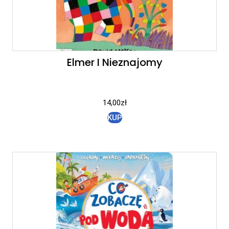
Elmer I Nieznajomy
14,00
zł
KUP