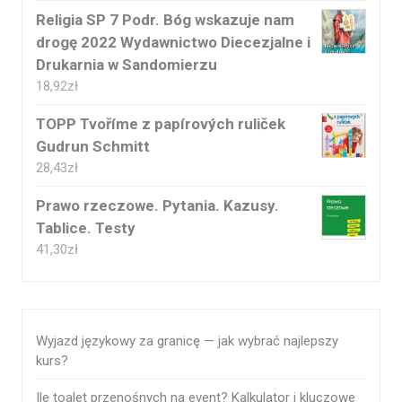
Religia SP 7 Podr. Bóg wskazuje nam
drogę 2022 Wydawnictwo Diecezjalne i
Drukarnia w Sandomierzu
18,92
zł
TOPP Tvoříme z papírových ruliček
Gudrun Schmitt
28,43
zł
Prawo rzeczowe. Pytania. Kazusy.
Tablice. Testy
41,30
zł
Wyjazd językowy za granicę — jak wybrać najlepszy
kurs?
Ile toalet przenośnych na event? Kalkulator i kluczowe