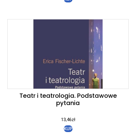
Teatr i teatrologia. Podstawowe
pytania
13,46
zł
KUP