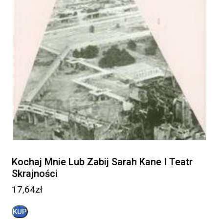
Kochaj Mnie Lub Zabij Sarah Kane I Teatr
Skrajności
17,64
zł
KUP