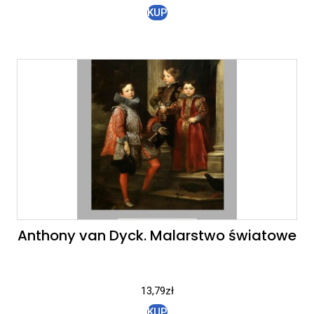
KUP
Anthony van Dyck. Malarstwo światowe
13,79
zł
KUP