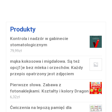
Produkty
Kontrola i nadzór w gabinecie
stomatologicznym
79,99
zł
mąka kokosowa i migdałowa. Są też
opcj1)e bez mleka i orzechów. Każdy
przepis opatrzony jest zdjęciem
Pierwsze słowa. Zabawa z
fotonaklejkami. Kształty i kolory Dragon
6,32
zł
Ćwiczenia na lepszą pamięć dla