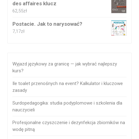
des affaires klucz
62,55
zł
Postacie. Jak to narysować?
7,17
zł
Wyjazd językowy za granicę — jak wybrać najlepszy
kurs?
Ile toalet przenośnych na event? Kalkulator i kluczowe
zasady
Surdopedagogika: studia podyplomowe i szkolenia dla
nauczycieli
Profesjonalne czyszczenie i dezynfekcja zbiorników na
wodę pitną