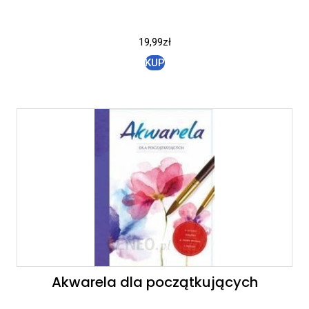
19,99
zł
KUP
Akwarela dla początkujących