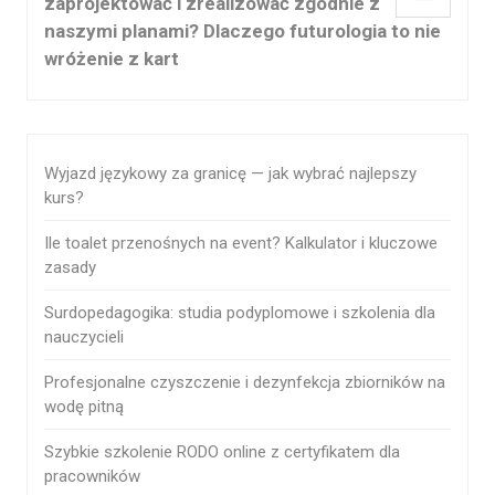
zaprojektować i zrealizować zgodnie z
naszymi planami? Dlaczego futurologia to nie
wróżenie z kart
Wyjazd językowy za granicę — jak wybrać najlepszy
kurs?
Ile toalet przenośnych na event? Kalkulator i kluczowe
zasady
Surdopedagogika: studia podyplomowe i szkolenia dla
nauczycieli
Profesjonalne czyszczenie i dezynfekcja zbiorników na
wodę pitną
Szybkie szkolenie RODO online z certyfikatem dla
pracowników