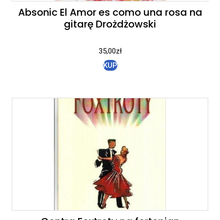
Absonic El Amor es como una rosa na
gitarę Drożdżowski
35,00
zł
KUP