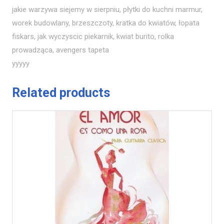
jakie warzywa siejemy w sierpniu, płytki do kuchni marmur,
worek budowlany, brzeszczoty, kratka do kwiatów, łopata
fiskars, jak wyczyscic piekarnik, kwiat burito, rolka
prowadząca, avengers tapeta
yyyyy
Related products