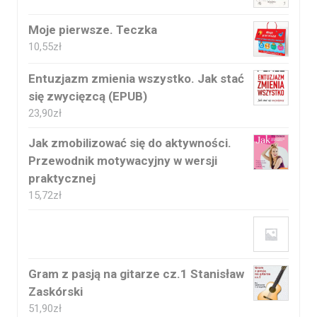
Moje pierwsze. Teczka
10,55
zł
Entuzjazm zmienia wszystko. Jak stać
się zwycięzcą (EPUB)
23,90
zł
Jak zmobilizować się do aktywności.
Przewodnik motywacyjny w wersji
praktycznej
15,72
zł
Gram z pasją na gitarze cz.1 Stanisław
Zaskórski
51,90
zł