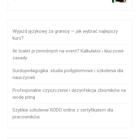
Wyjazd językowy za granicę — jak wybrać najlepszy
kurs?
Ile toalet przenośnych na event? Kalkulator i kluczowe
zasady
Surdopedagogika: studia podyplomowe i szkolenia dla
nauczycieli
Profesjonalne czyszczenie i dezynfekcja zbiorników na
wodę pitną
Szybkie szkolenie RODO online z certyfikatem dla
pracowników