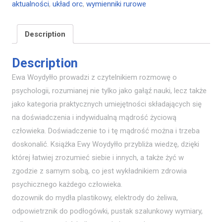
aktualności
,
układ orc
,
wymienniki rurowe
Description
Description
Ewa Woydyłło prowadzi z czytelnikiem rozmowę o
psychologii, rozumianej nie tylko jako gałąź nauki, lecz także
jako kategoria praktycznych umiejętności składających się
na doświadczenia i indywidualną mądrość życiową
człowieka. Doświadczenie to i tę mądrość można i trzeba
doskonalić. Książka Ewy Woydyłło przybliża wiedzę, dzięki
której łatwiej zrozumieć siebie i innych, a także żyć w
zgodzie z samym sobą, co jest wykładnikiem zdrowia
psychicznego każdego człowieka.
dozownik do mydła plastikowy, elektrody do żeliwa,
odpowietrznik do podłogówki, pustak szalunkowy wymiary,