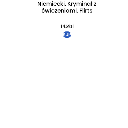
Niemiecki. Kryminał z
ćwiczeniami. Flirts
14,69
zł
KUP