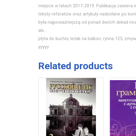
miejsce w latach 2017-2019. Publikacja zawiera
teksty referatów oraz artykuły nadesłane po kon
była najpoważniejszą od ponad dwóch dekad nowel
ale…
płyta do kuchni, leżak na balkon, rynna 125, zmyw
yyyyy
Related products