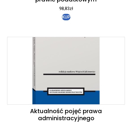
98,83
zł
KUP
Aktualność pojęć prawa
administracyjnego