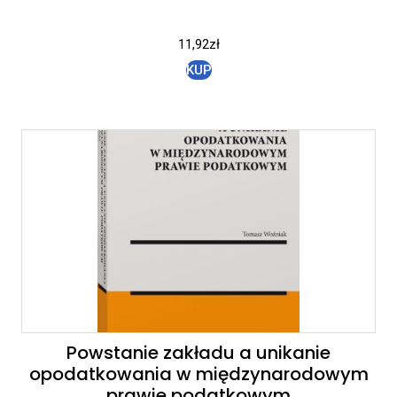
11,92
zł
KUP
Powstanie zakładu a unikanie
opodatkowania w międzynarodowym
prawie podatkowym