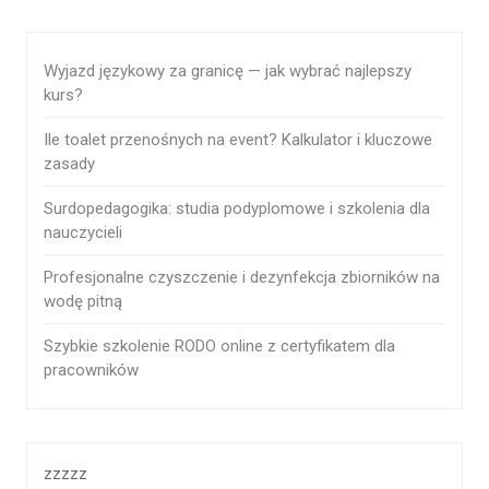
Wyjazd językowy za granicę — jak wybrać najlepszy
kurs?
Ile toalet przenośnych na event? Kalkulator i kluczowe
zasady
Surdopedagogika: studia podyplomowe i szkolenia dla
nauczycieli
Profesjonalne czyszczenie i dezynfekcja zbiorników na
wodę pitną
Szybkie szkolenie RODO online z certyfikatem dla
pracowników
zzzzz