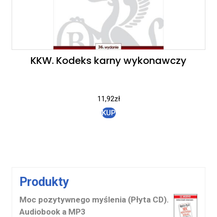
KKW. Kodeks karny wykonawczy
11,92
zł
KUP
Produkty
Moc pozytywnego myślenia (Płyta CD).
Audiobook a MP3