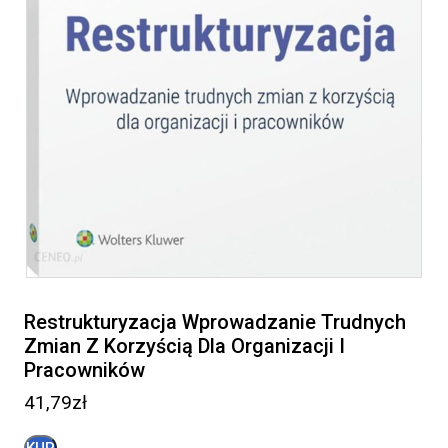
Restrukturyzacja Wprowadzanie Trudnych
Zmian Z Korzyścią Dla Organizacji I
Pracowników
41,79
zł
KUP