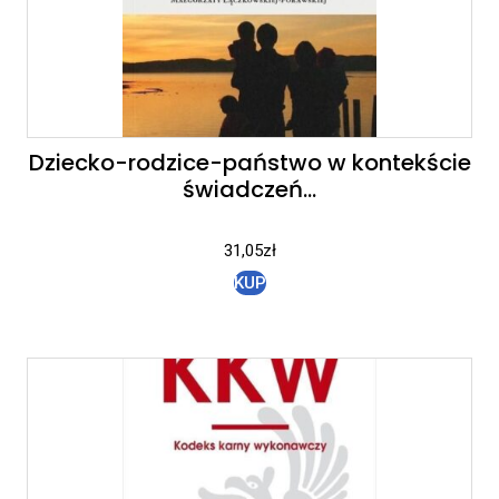
Dziecko-rodzice-państwo w kontekście
świadczeń…
31,05
zł
KUP