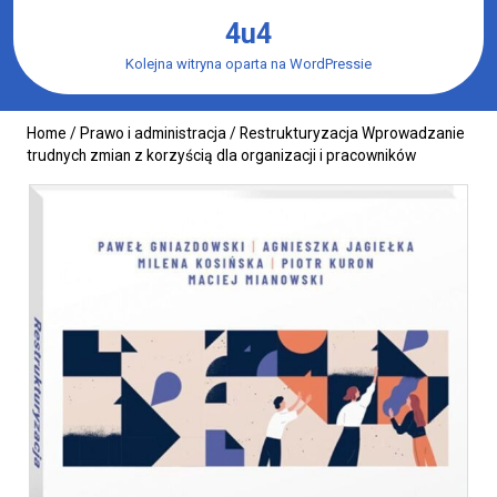
Skip
4u4
to
content
Kolejna witryna oparta na WordPressie
Home
/
Prawo i administracja
/ Restrukturyzacja Wprowadzanie
trudnych zmian z korzyścią dla organizacji i pracowników