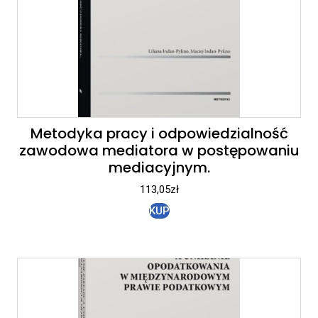
Metodyka pracy i odpowiedzialność
zawodowa mediatora w postępowaniu
mediacyjnym.
113,05
zł
KUP