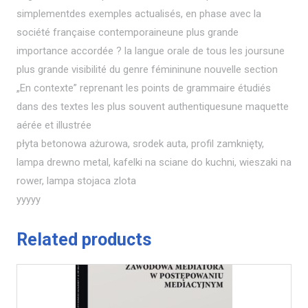
simplementdes exemples actualisés, en phase avec la
société française contemporaineune plus grande
importance accordée ? la langue orale de tous les joursune
plus grande visibilité du genre fémininune nouvelle section
„En contexte” reprenant les points de grammaire étudiés
dans des textes les plus souvent authentiquesune maquette
aérée et illustrée
płyta betonowa ażurowa, srodek auta, profil zamknięty,
lampa drewno metal, kafelki na sciane do kuchni, wieszaki na
rower, lampa stojaca zlota
yyyyy
Related products