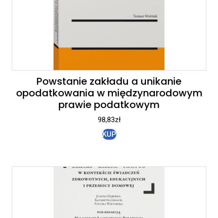
Powstanie zakładu a unikanie
opodatkowania w międzynarodowym
prawie podatkowym
98,83
zł
KUP