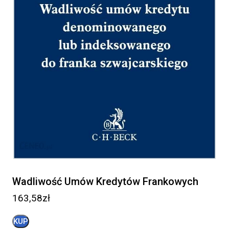
Wadliwość Umów Kredytów Frankowych
163,58
zł
KUP