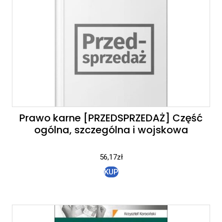
Prawo karne [PRZEDSPRZEDAŻ] Część
ogólna, szczególna i wojskowa
56,17
zł
KUP