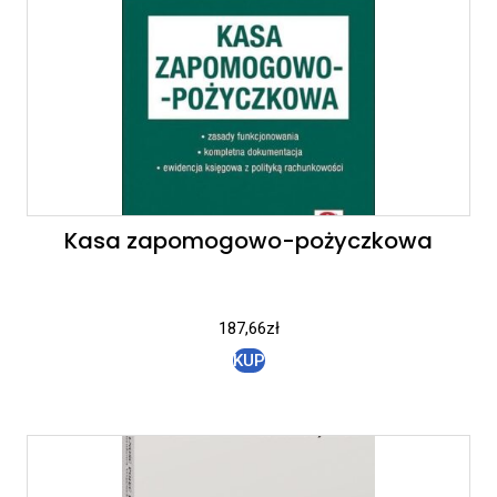
Kasa zapomogowo-pożyczkowa
187,66
zł
KUP