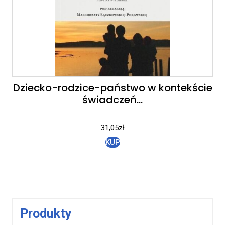
Dziecko-rodzice-państwo w kontekście
świadczeń…
31,05
zł
KUP
Produkty