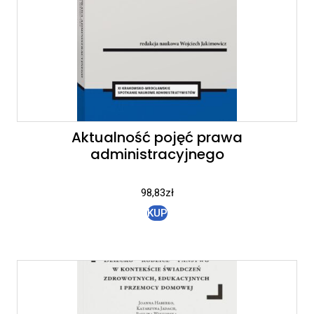
Aktualność pojęć prawa
administracyjnego
98,83
zł
KUP