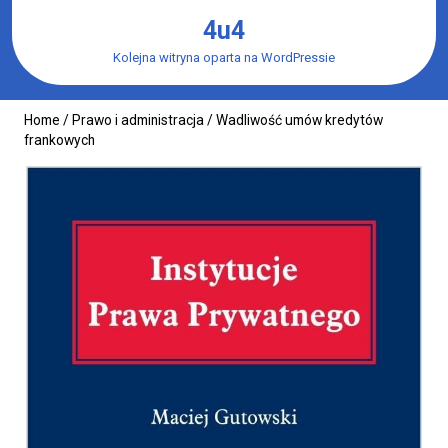
Skip
4u4
to
content
Kolejna witryna oparta na WordPressie
Home
/
Prawo i administracja
/ Wadliwość umów kredytów
frankowych