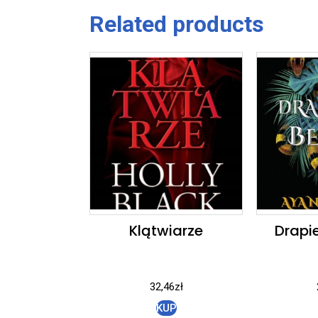
Related products
Klątwiarze
Drapi
32,46
zł
KUP