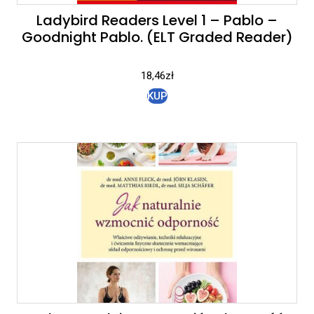
Ladybird Readers Level 1 – Pablo –
Goodnight Pablo. (ELT Graded Reader)
18,46
zł
KUP