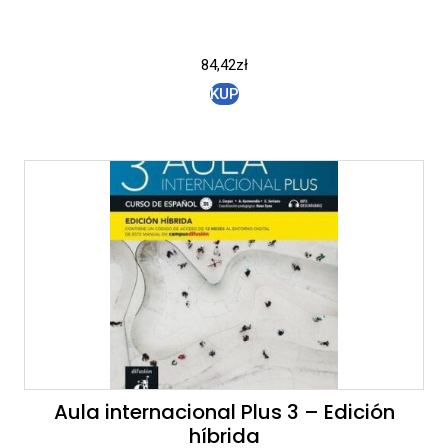
84,42
zł
KUP
Aula internacional Plus 3 – Edición
híbrida