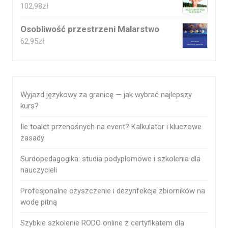
102,98
zł
Osobliwość przestrzeni Malarstwo
62,95
zł
Wyjazd językowy za granicę — jak wybrać najlepszy
kurs?
Ile toalet przenośnych na event? Kalkulator i kluczowe
zasady
Surdopedagogika: studia podyplomowe i szkolenia dla
nauczycieli
Profesjonalne czyszczenie i dezynfekcja zbiorników na
wodę pitną
Szybkie szkolenie RODO online z certyfikatem dla