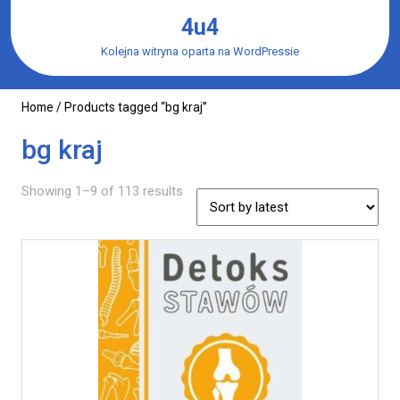
Skip
4u4
to
content
Kolejna witryna oparta na WordPressie
Home
/ Products tagged “bg kraj”
bg kraj
Showing 1–9 of 113 results