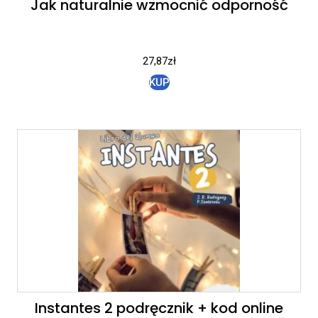
Jak naturalnie wzmocnić odporność
27,87
zł
KUP
Instantes 2 podręcznik + kod online