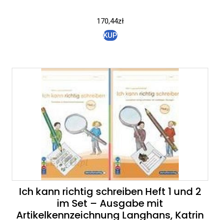
170,44
zł
KUP
Ich kann richtig schreiben Heft 1 und 2
im Set – Ausgabe mit
Artikelkennzeichnung Langhans, Katrin