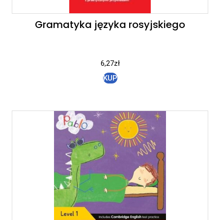
Gramatyka języka rosyjskiego
6,27
zł
KUP