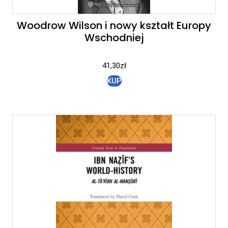
Woodrow Wilson i nowy kształt Europy
Wschodniej
41,30
zł
KUP