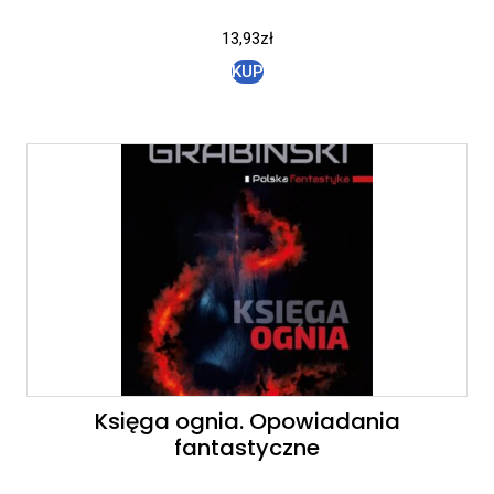
13,93
zł
KUP
Księga ognia. Opowiadania
fantastyczne