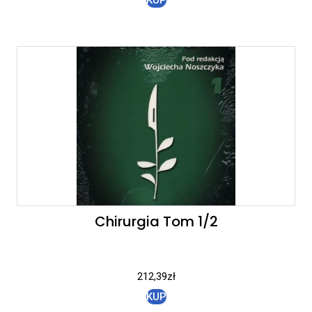
Chirurgia Tom 1/2
212,39
zł
KUP