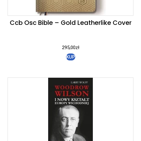
Ccb Osc Bible – Gold Leatherlike Cover
295,00
zł
KUP