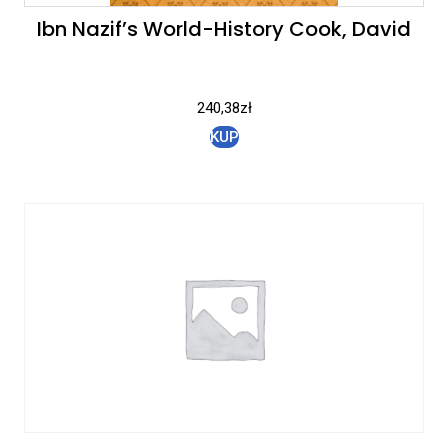
Ibn Nazif’s World-History Cook, David
240,38
zł
KUP