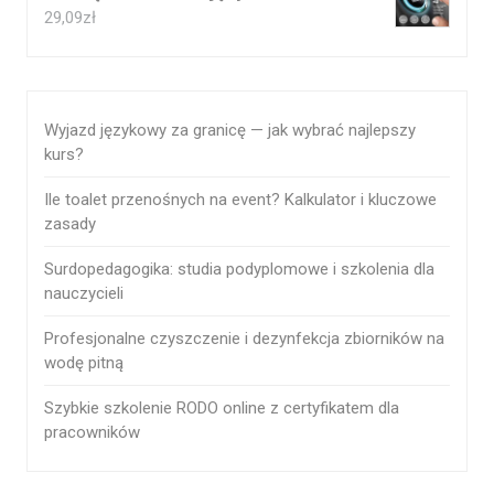
29,09
zł
Wyjazd językowy za granicę — jak wybrać najlepszy
kurs?
Ile toalet przenośnych na event? Kalkulator i kluczowe
zasady
Surdopedagogika: studia podyplomowe i szkolenia dla
nauczycieli
Profesjonalne czyszczenie i dezynfekcja zbiorników na
wodę pitną
Szybkie szkolenie RODO online z certyfikatem dla
pracowników