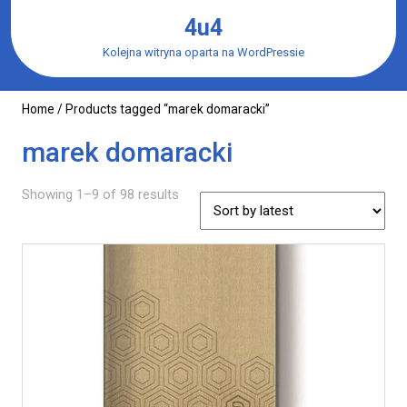
Skip
4u4
to
content
Kolejna witryna oparta na WordPressie
Home
/ Products tagged “marek domaracki”
marek domaracki
Showing 1–9 of 98 results