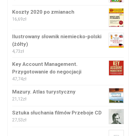
Koszty 2020 po zmianach
16,69
zł
Ilustrowany słownik niemiecko-polski
(żółty)
4,73
zł
Key Account Management.
Przygotowanie do negocjacji
47,74
zł
Mazury. Atlas turystyczny
21,12
zł
Sztuka słuchania filmów Przeboje CD
27,53
zł