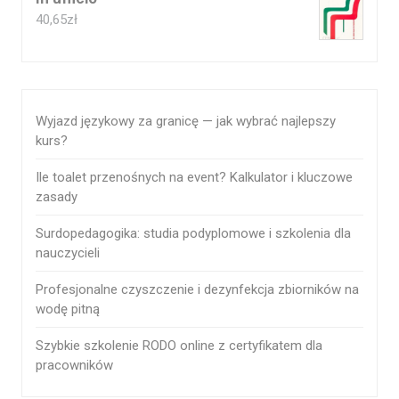
40,65
zł
Wyjazd językowy za granicę — jak wybrać najlepszy
kurs?
Ile toalet przenośnych na event? Kalkulator i kluczowe
zasady
Surdopedagogika: studia podyplomowe i szkolenia dla
nauczycieli
Profesjonalne czyszczenie i dezynfekcja zbiorników na
wodę pitną
Szybkie szkolenie RODO online z certyfikatem dla
pracowników