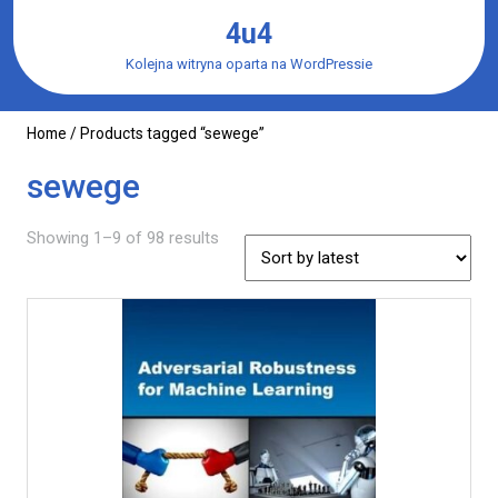
Skip
4u4
to
content
Kolejna witryna oparta na WordPressie
Home
/ Products tagged “sewege”
sewege
Showing 1–9 of 98 results