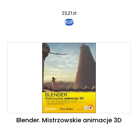
23,21
zł
KUP
Blender. Mistrzowskie animacje 3D