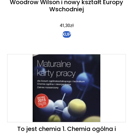
Woodrow Wilson i nowy kształt Europy
Wschodniej
41,30
zł
KUP
To jest chemia 1. Chemia ogólna i