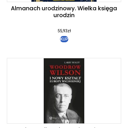
Almanach urodzinowy. Wielka księga
urodzin
55,93
zł
KUP