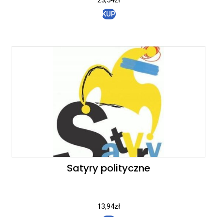
KUP
Satyry polityczne
13,94
zł