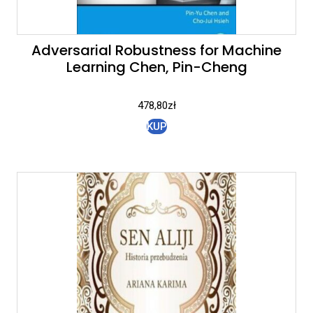
Adversarial Robustness for Machine
Learning Chen, Pin-Cheng
478,80
zł
KUP