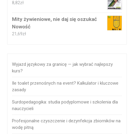
8,82
zł
Mity żywieniowe, nie daj się oszukać
Nowość
21,69
zł
Wyjazd językowy za granicę — jak wybrać najlepszy
kurs?
Ile toalet przenośnych na event? Kalkulator i kluczowe
zasady
Surdopedagogika: studia podyplomowe i szkolenia dla
nauczycieli
Profesjonalne czyszczenie i dezynfekcja zbiorników na
wodę pitną