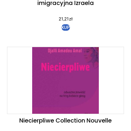
imigracyjna Izraela
21,21
zł
KUP
Niecierpliwe Collection Nouvelle