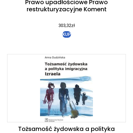
Prawo upadłościowe Prawo
restrukturyzacyjne Koment
303,32
zł
KUP
Tożsamość żydowska a polityka