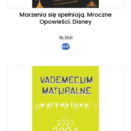
Marzenia się spełniają. Mroczne
Opowieści. Disney
36,53
zł
KUP