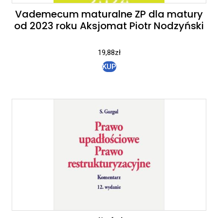
Vademecum maturalne ZP dla matury
od 2023 roku Aksjomat Piotr Nodzyński
19,88
zł
KUP