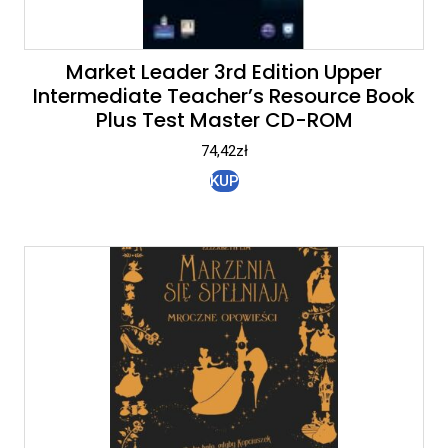
Market Leader 3rd Edition Upper
Intermediate Teacher’s Resource Book
Plus Test Master CD-ROM
74,42
zł
KUP