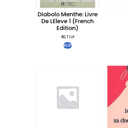
Diabolo Menthe: Livre
De LEleve 1 (French
Edition)
40,11
zł
KUP