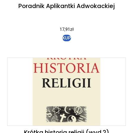
Poradnik Aplikantki Adwokackiej
17,91
zł
KUP
Krótka historia religii (wyd.2)