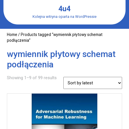
Skip
4u4
to
content
Kolejna witryna oparta na WordPressie
Home
/ Products tagged “wymiennik płytowy schemat
podłączenia”
wymiennik płytowy schemat
podłączenia
Showing 1–9 of 99 results