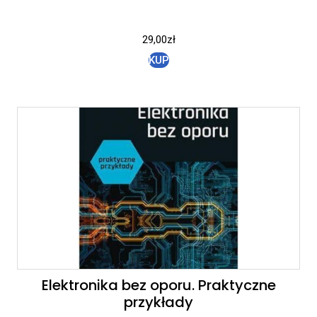
29,00
zł
KUP
Elektronika bez oporu. Praktyczne
przykłady