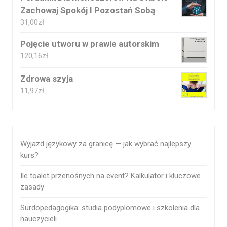
Zachowaj Spokój I Pozostań Sobą
31,00
zł
Pojęcie utworu w prawie autorskim
120,16
zł
Zdrowa szyja
11,97
zł
Wyjazd językowy za granicę — jak wybrać najlepszy
kurs?
Ile toalet przenośnych na event? Kalkulator i kluczowe
zasady
Surdopedagogika: studia podyplomowe i szkolenia dla
nauczycieli