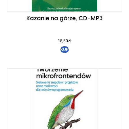
Kazanie na górze, CD-MP3
18,80
zł
KUP