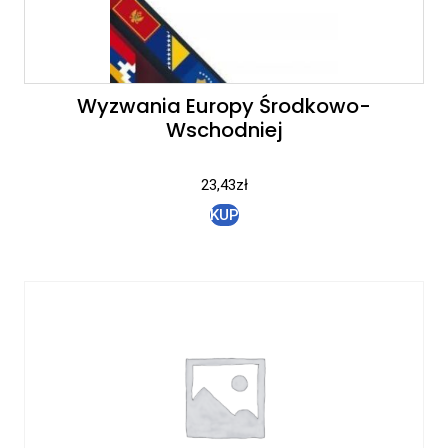
Wyzwania Europy Środkowo-
Wschodniej
23,43
zł
KUP