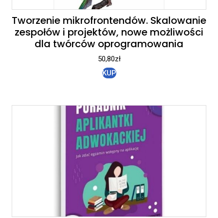
Tworzenie mikrofrontendów. Skalowanie
zespołów i projektów, nowe możliwości
dla twórców oprogramowania
50,80
zł
KUP