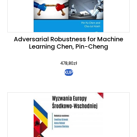
Adversarial Robustness for Machine
Learning Chen, Pin-Cheng
478,80
zł
KUP