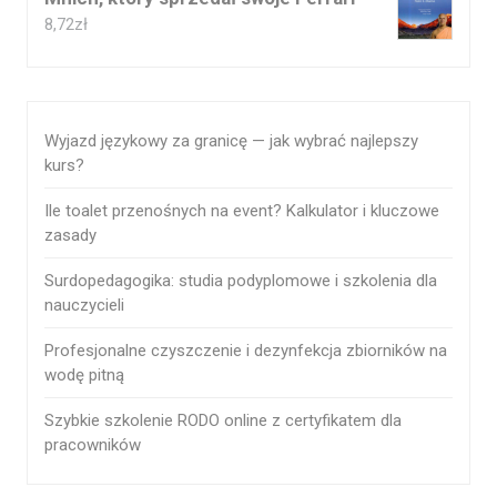
8,72
zł
Wyjazd językowy za granicę — jak wybrać najlepszy
kurs?
Ile toalet przenośnych na event? Kalkulator i kluczowe
zasady
Surdopedagogika: studia podyplomowe i szkolenia dla
nauczycieli
Profesjonalne czyszczenie i dezynfekcja zbiorników na
wodę pitną
Szybkie szkolenie RODO online z certyfikatem dla
pracowników