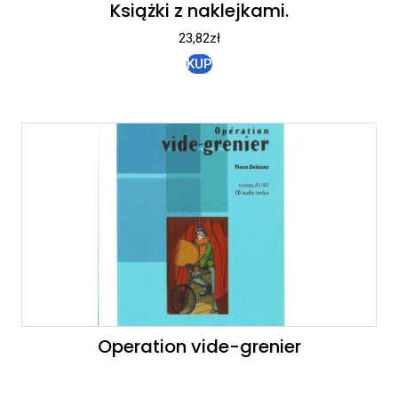
Książki z naklejkami.
23,82
zł
KUP
Operation vide-grenier