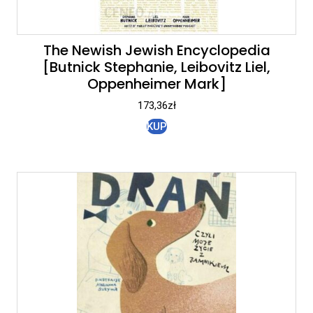
The Newish Jewish Encyclopedia
[Butnick Stephanie, Leibovitz Liel,
Oppenheimer Mark]
173,36
zł
KUP