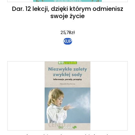
Dar. 12 lekcji, dzięki którym odmienisz
swoje życie
25,78
zł
KUP