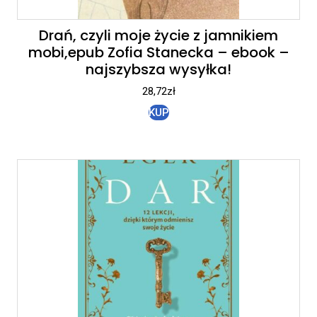
Drań, czyli moje życie z jamnikiem
mobi,epub Zofia Stanecka – ebook –
najszybsza wysyłka!
28,72
zł
KUP