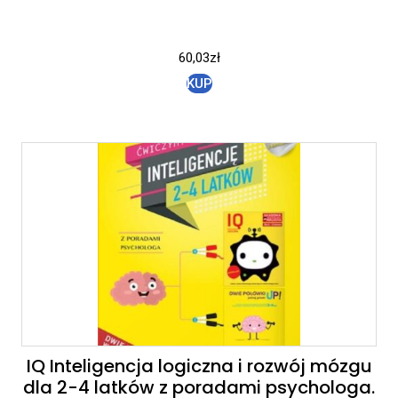
60,03
zł
KUP
IQ Inteligencja logiczna i rozwój mózgu
dla 2-4 latków z poradami psychologa.