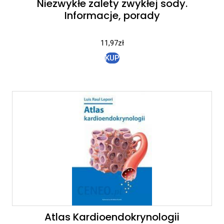
Niezwykłe zalety zwykłej sody.
Informacje, porady
11,97
zł
KUP
Atlas Kardioendokrynologii