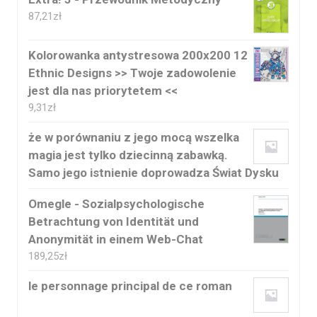
87,21
zł
Kolorowanka antystresowa 200x200 12
Ethnic Designs >> Twoje zadowolenie
jest dla nas priorytetem <<
9,31
zł
że w porównaniu z jego mocą wszelka
magia jest tylko dziecinną zabawką.
Samo jego istnienie doprowadza Świat Dysku
Omegle - Sozialpsychologische
Betrachtung von Identität und
Anonymität in einem Web-Chat
189,25
zł
le personnage principal de ce roman