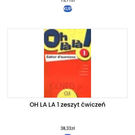
KUP
OH LA LA 1 zeszyt ćwiczeń
38,33
zł