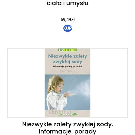
ciała i umysłu
59,49
zł
KUP
Niezwykłe zalety zwykłej sody.
Informacje, porady