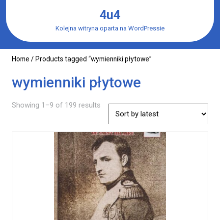
Skip
4u4
to
content
Kolejna witryna oparta na WordPressie
Home
/ Products tagged “wymienniki płytowe”
wymienniki płytowe
Showing 1–9 of 199 results