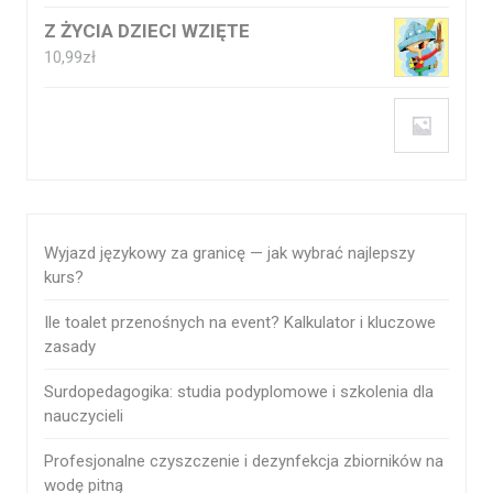
Z ŻYCIA DZIECI WZIĘTE
10,99
zł
Wyjazd językowy za granicę — jak wybrać najlepszy
kurs?
Ile toalet przenośnych na event? Kalkulator i kluczowe
zasady
Surdopedagogika: studia podyplomowe i szkolenia dla
nauczycieli
Profesjonalne czyszczenie i dezynfekcja zbiorników na
wodę pitną