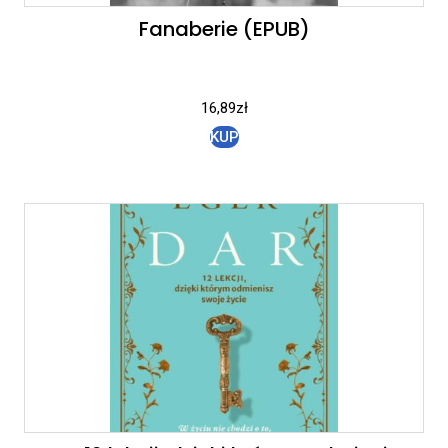
Fanaberie (EPUB)
16,89
zł
KUP