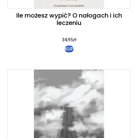
Ile możesz wypić? O nałogach i ich
leczeniu
34,95
zł
KUP