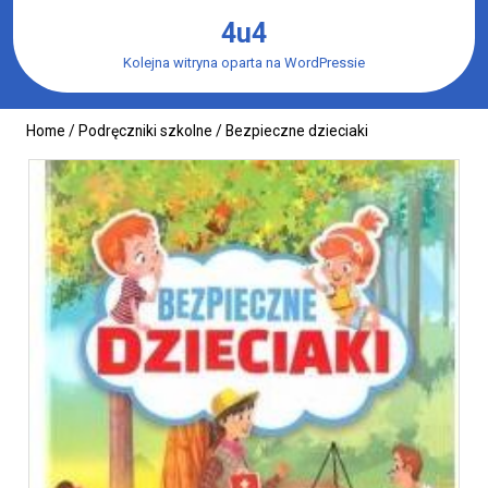
Skip
4u4
to
content
Kolejna witryna oparta na WordPressie
Home
/
Podręczniki szkolne
/ Bezpieczne dzieciaki