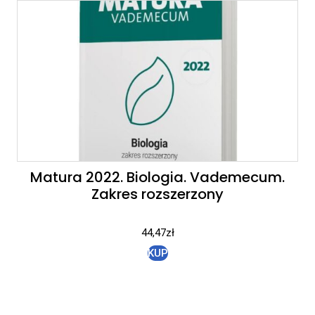
Matura 2022. Biologia. Vademecum.
Zakres rozszerzony
44,47
zł
KUP