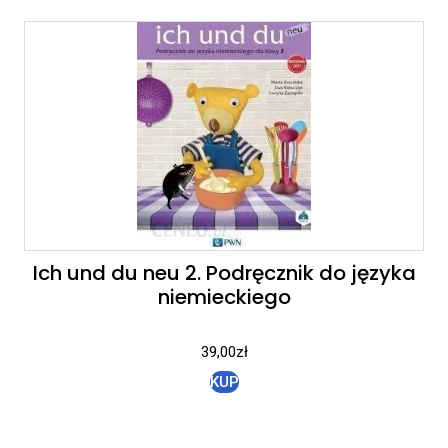
Ich und du neu 2. Podręcznik do języka
niemieckiego
39,00
zł
KUP