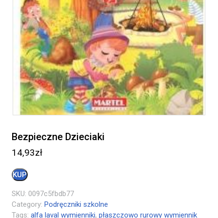
Bezpieczne Dzieciaki
14,93
zł
KUP
SKU:
0097c5fbdb77
Category:
Podręczniki szkolne
Tags:
alfa laval wymienniki
,
płaszczowo rurowy wymiennik