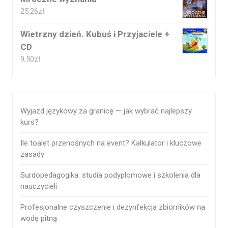
25,26
zł
Wietrzny dzień. Kubuś i Przyjaciele +
CD
9,50
zł
Wyjazd językowy za granicę — jak wybrać najlepszy
kurs?
Ile toalet przenośnych na event? Kalkulator i kluczowe
zasady
Surdopedagogika: studia podyplomowe i szkolenia dla
nauczycieli
Profesjonalne czyszczenie i dezynfekcja zbiorników na
wodę pitną