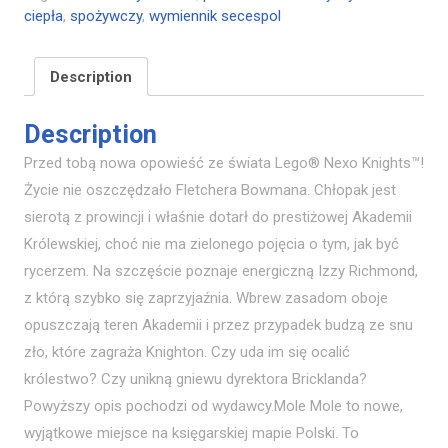
ciepła
,
spożywczy
,
wymiennik secespol
Description
Description
Przed tobą nowa opowieść ze świata Lego® Nexo Knights™!
Życie nie oszczędzało Fletchera Bowmana. Chłopak jest
sierotą z prowincji i właśnie dotarł do prestiżowej Akademii
Królewskiej, choć nie ma zielonego pojęcia o tym, jak być
rycerzem. Na szczęście poznaje energiczną Izzy Richmond,
z którą szybko się zaprzyjaźnia. Wbrew zasadom oboje
opuszczają teren Akademii i przez przypadek budzą ze snu
zło, które zagraża Knighton. Czy uda im się ocalić
królestwo? Czy unikną gniewu dyrektora Bricklanda?
Powyższy opis pochodzi od wydawcy.Mole Mole to nowe,
wyjątkowe miejsce na księgarskiej mapie Polski. To