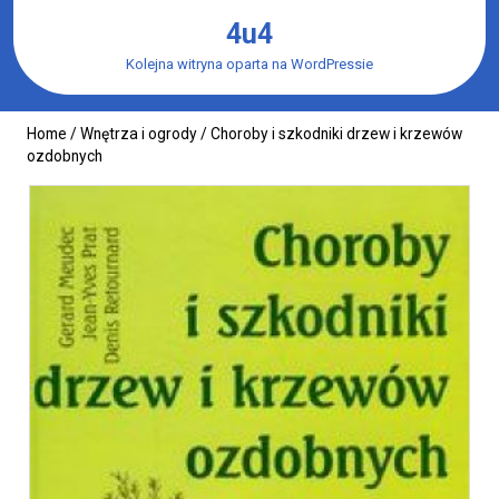
Skip
4u4
to
content
Kolejna witryna oparta na WordPressie
Home
/
Wnętrza i ogrody
/ Choroby i szkodniki drzew i krzewów
ozdobnych