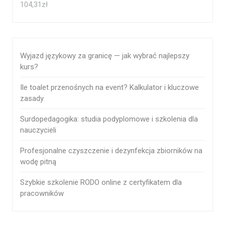
104,31
zł
Wyjazd językowy za granicę — jak wybrać najlepszy
kurs?
Ile toalet przenośnych na event? Kalkulator i kluczowe
zasady
Surdopedagogika: studia podyplomowe i szkolenia dla
nauczycieli
Profesjonalne czyszczenie i dezynfekcja zbiorników na
wodę pitną
Szybkie szkolenie RODO online z certyfikatem dla
pracowników