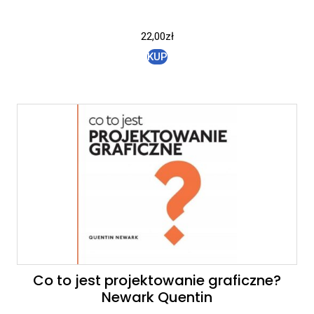
22,00
zł
KUP
Co to jest projektowanie graficzne?
Newark Quentin