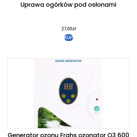
Uprawa ogórków pod osłonami
27,00
zł
KUP
Generator ozonu Frahs ozonator O3 600