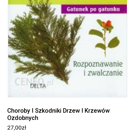
Choroby I Szkodniki Drzew I Krzewów
Ozdobnych
27,00
zł