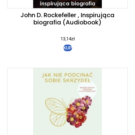
John D. Rockefeller , Inspirująca
biografia (Audiobook)
13,14
zł
KUP