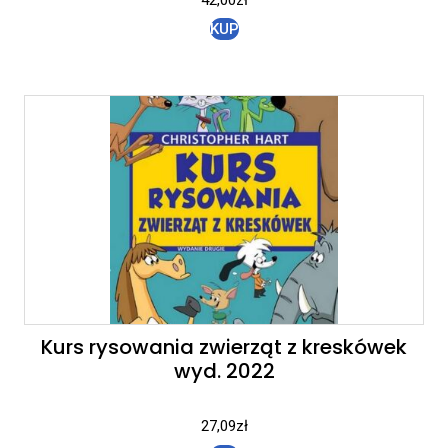
KUP
Kurs rysowania zwierząt z kreskówek
wyd. 2022
27,09
zł