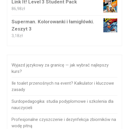
Link It! Level 3 Student Pack
86,98
zł
Superman. Kolorowanki i łamigłówki.
Zeszyt 3
3,18
zł
Wyjazd językowy za granicę — jak wybrać najlepszy
kurs?
Ile toalet przenośnych na event? Kalkulator i kluczowe
zasady
Surdopedagogika: studia podyplomowe i szkolenia dla
nauczycieli
Profesjonalne czyszczenie i dezynfekcja zbiorników na
wodę pitną