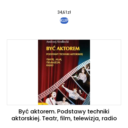
34,61
zł
KUP
Być aktorem. Podstawy techniki
aktorskiej. Teatr, film, telewizja, radio