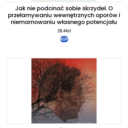
Jak nie podcinać sobie skrzydeł. O
przełamywaniu wewnętrznych oporów i
niemarnowaniu własnego potencjału
28,44
zł
KUP