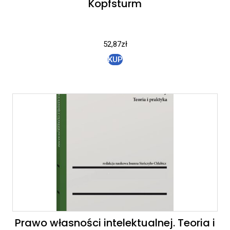
Kopfsturm
52,87
zł
KUP
Prawo własności intelektualnej. Teoria i