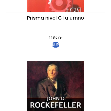
Prisma nivel C1 alumno
118,67
zł
KUP