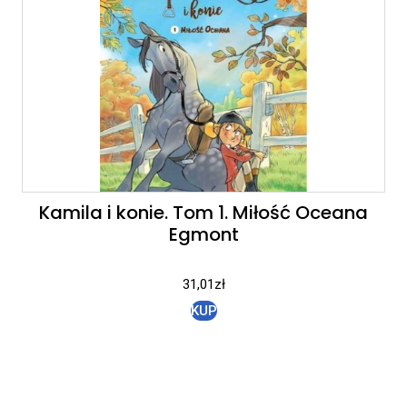
Kamila i konie. Tom 1. Miłość Oceana
Egmont
31,01
zł
KUP