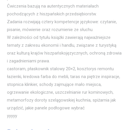
Ćwiczenia bazują na autentycznych materiałach
pochodzących z hiszpańskich przedsiębiorstw.
Zadania rozwijają cztery kompetencje językowe: czytanie,
pisanie, mówienie oraz rozumienie ze słuchu.
W zależności od tytułu książki zawierają najważniejsze
tematy z zakresu ekonomii i handlu, związane z turystyką
oraz kulturą krajów hiszpańskojęzycznych, ochroną zdrowia
i zagadnieniami prawa.
castoram, płaskownik stalowy 20×2, kosztorys remontu
łazienki, kredowa farba do mebli, taras na piętrze inspiracje,
stopnica klinkier, schody zajmujące mało miejsca,
ogrzewanie ekologiczne, uszczelnianie rur kominowych,
metamorfozy doroty szelągowskiej kuchnia, spiżarnia jak
urządzić, jakie panele podłogowe wybrać
yyyyy