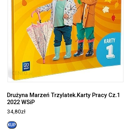
Drużyna Marzeń Trzylatek.Karty Pracy Cz.1
2022 WSiP
34,80
zł
KUP