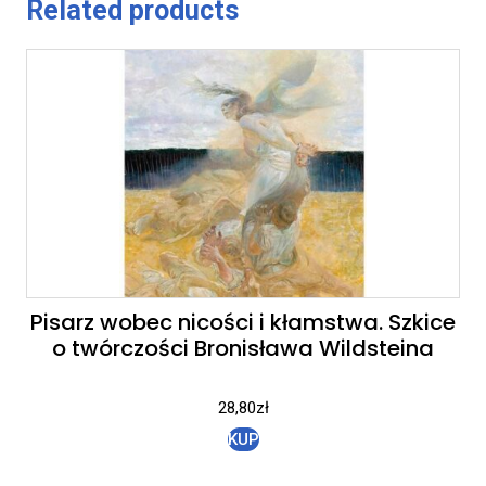
Related products
Pisarz wobec nicości i kłamstwa. Szkice
o twórczości Bronisława Wildsteina
28,80
zł
KUP