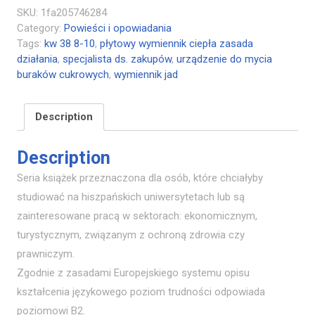
SKU:
1fa205746284
Category:
Powieści i opowiadania
Tags:
kw 38 8-10
,
płytowy wymiennik ciepła zasada
działania
,
specjalista ds. zakupów
,
urządzenie do mycia
buraków cukrowych
,
wymiennik jad
Description
Description
Seria książek przeznaczona dla osób, które chciałyby
studiować na hiszpańskich uniwersytetach lub są
zainteresowane pracą w sektorach: ekonomicznym,
turystycznym, związanym z ochroną zdrowia czy
prawniczym.
Zgodnie z zasadami Europejskiego systemu opisu
kształcenia językowego poziom trudności odpowiada
poziomowi B2.