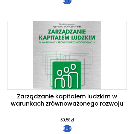
KUP
Zarządzanie kapitałem ludzkim w
warunkach zrównoważonego rozwoju
50,58
zł
KUP