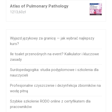
Atlas of Pulmonary Pathology
1213,60
zł
Wyjazd językowy za granicę — jak wybrać najlepszy
kurs?
Ile toalet przenośnych na event? Kalkulator i kluczowe
zasady
Surdopedagogika: studia podyplomowe i szkolenia dla
nauczycieli
Profesjonalne czyszczenie i dezynfekcja zbiorników na
wodę pitną
Szybkie szkolenie RODO online z certyfikatem dla
pracowników