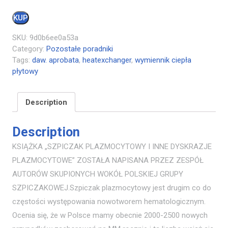
KUP
SKU:
9d0b6ee0a53a
Category:
Pozostałe poradniki
Tags:
daw. aprobata
,
heatexchanger
,
wymiennik ciepła
płytowy
Description
Description
KSIĄŻKA „SZPICZAK PLAZMOCYTOWY I INNE DYSKRAZJE
PLAZMOCYTOWE” ZOSTAŁA NAPISANA PRZEZ ZESPÓŁ
AUTORÓW SKUPIONYCH WOKÓŁ POLSKIEJ GRUPY
SZPICZAKOWEJ.Szpiczak plazmocytowy jest drugim co do
częstości występowania nowotworem hematologicznym.
Ocenia się, że w Polsce mamy obecnie 2000-2500 nowych