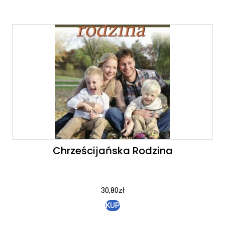
Chrześcijańska Rodzina
30,80
zł
KUP