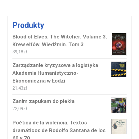
Produkty
Blood of Elves. The Witcher. Volume 3.
Krew elfów. Wiedźmin. Tom 3
39,18
zł
Zarządzanie kryzysowe a logistyka
Akademia Humanistyczno-
Ekonomiczna w Łodzi
21,43
zł
Zanim zapukam do piekła
22,09
zł
Poética de la violencia. Textos
dramáticos de Rodolfo Santana de los
60 y 70