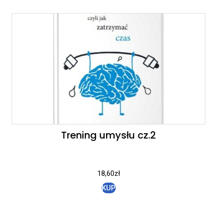
Trening umysłu cz.2
18,60
zł
KUP