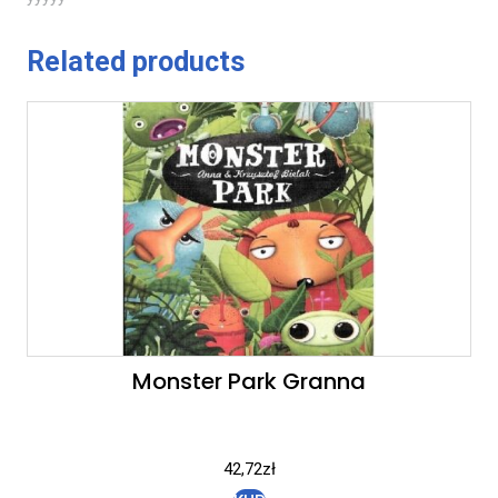
Related products
Monster Park Granna
42,72
zł