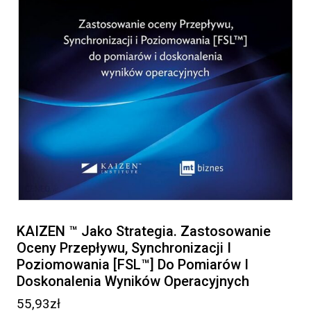
KAIZEN ™ Jako Strategia. Zastosowanie
Oceny Przepływu, Synchronizacji I
Poziomowania [FSL™] Do Pomiarów I
Doskonalenia Wyników Operacyjnych
55,93
zł