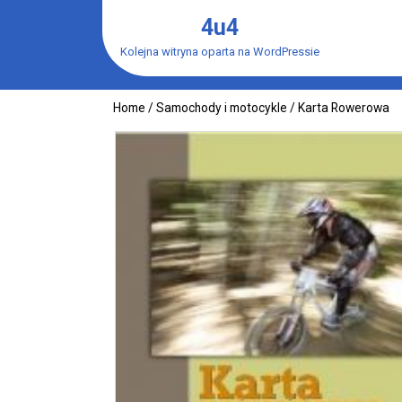
Skip
4u4
to
content
Kolejna witryna oparta na WordPressie
Home
/
Samochody i motocykle
/ Karta Rowerowa