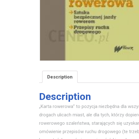
Description
Description
„Karta rowerowa” to pozycja niezbędna dla wszyst
drogach ulicach miast, ale dla tych, którzy dopi
rowerowego szaleństwa, starających się uzyskan
omówienie przepisów ruchu drogowego (te trzeba 