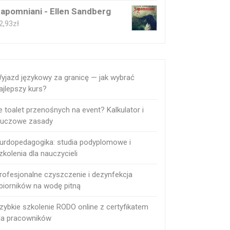
apomniani - Ellen Sandberg
2,93
zł
yjazd językowy za granicę — jak wybrać
ajlepszy kurs?
le toalet przenośnych na event? Kalkulator i
luczowe zasady
urdopedagogika: studia podyplomowe i
zkolenia dla nauczycieli
rofesjonalne czyszczenie i dezynfekcja
biorników na wodę pitną
zybkie szkolenie RODO online z certyfikatem
la pracowników