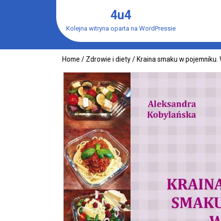
Skip
4u4
to
content
Kolejna witryna oparta na WordPressie
Home
/
Zdrowie i diety
/ Kraina smaku w pojemniku.