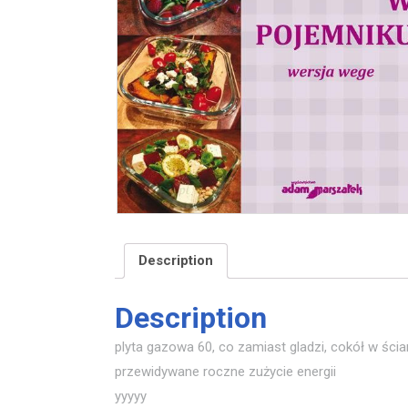
Description
Description
plyta gazowa 60, co zamiast gladzi, cokół w ścia
przewidywane roczne zużycie energii
yyyyy