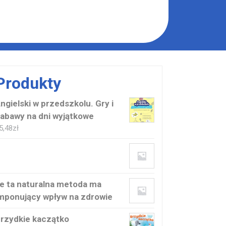
Produkty
ngielski w przedszkolu. Gry i
abawy na dni wyjątkowe
5,48
zł
e ta naturalna metoda ma
mponujący wpływ na zdrowie
rzydkie kaczątko