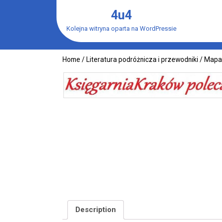
Skip
4u4
to
content
Kolejna witryna oparta na WordPressie
Home
/
Literatura podróżnicza i przewodniki
/ Mapa 
Description