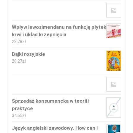
Wpływ lewosimendanu na funkcję płytek
krwi i układ krzepnięcia
23,78
zł
Bajki rosyjskie
28,27
zł
Sprzedaż konsumencka w teorii i
praktyce
34,65
zł
Język angielski zawodowy. How can I