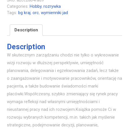
Categories:
Hobby
,
rozrywka
Tags:
bg kraj
,
orc
,
wymienniki jad
Description
Description
W skutecznym zarządzaniu chodzi nie tylko o wykreowanie
wizji rozwoju w dłuższej perspektywie, umiejętność
planowania, delegowania i egzekwowania zadań, lecz także
o zaangażowanie i motywowanie pracowników, orientację na
pacjenta, a także budowanie świadomości marki
placówki.Współczesny, szybko zmieniający się rynek pracy
wymaga refleksji nad własnymi umiejętnościami i
nieustannej pracy nad ich rozwojem.Książka pomoże Ci w
rozwoju wybranych kompetencji, m.in. takich jak myślenie
strategiczne, podejmowanie decyzji, planowanie,