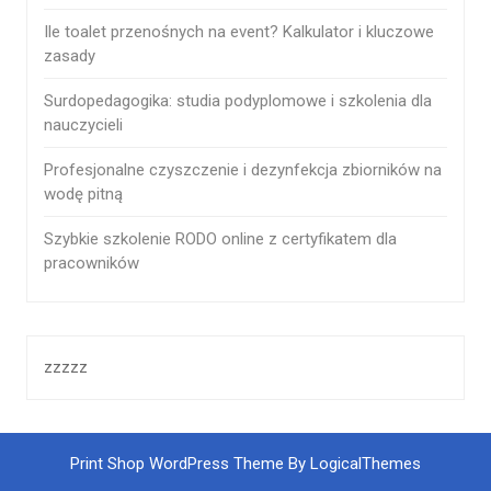
Ile toalet przenośnych na event? Kalkulator i kluczowe
zasady
Surdopedagogika: studia podyplomowe i szkolenia dla
nauczycieli
Profesjonalne czyszczenie i dezynfekcja zbiorników na
wodę pitną
Szybkie szkolenie RODO online z certyfikatem dla
pracowników
zzzzz
Print Shop WordPress Theme By LogicalThemes