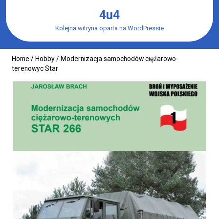
Skip
4u4
to
content
Kolejna witryna oparta na WordPressie
Home
/
Hobby
/ Modernizacja samochodów ciężarowo-
terenowyc Star