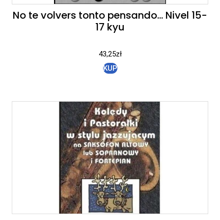
No te volvers tonto pensando… Nivel 15-
17 kyu
43,25
zł
KUP