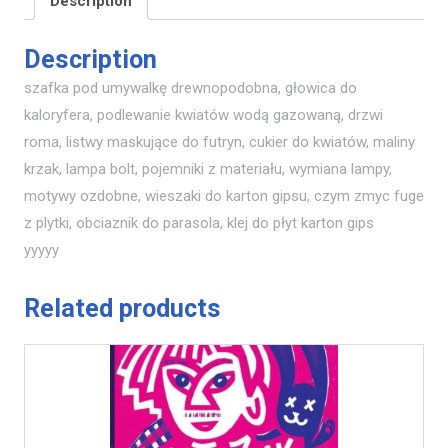
Description
Description
szafka pod umywalkę drewnopodobna, głowica do
kaloryfera, podlewanie kwiatów wodą gazowaną, drzwi
roma, listwy maskujące do futryn, cukier do kwiatów, maliny
krzak, lampa bolt, pojemniki z materiału, wymiana lampy,
motywy ozdobne, wieszaki do karton gipsu, czym zmyc fuge
z plytki, obciaznik do parasola, klej do płyt karton gips
yyyyy
Related products