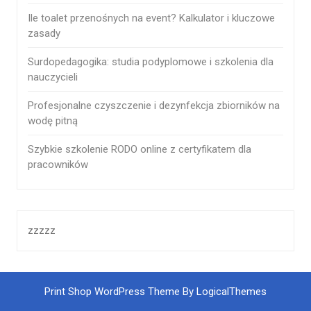
Ile toalet przenośnych na event? Kalkulator i kluczowe
zasady
Surdopedagogika: studia podyplomowe i szkolenia dla
nauczycieli
Profesjonalne czyszczenie i dezynfekcja zbiorników na
wodę pitną
Szybkie szkolenie RODO online z certyfikatem dla
pracowników
zzzzz
Print Shop WordPress Theme By LogicalThemes