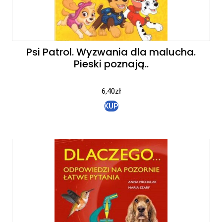
Psi Patrol. Wyzwania dla malucha.
Pieski poznają..
6,40
zł
KUP