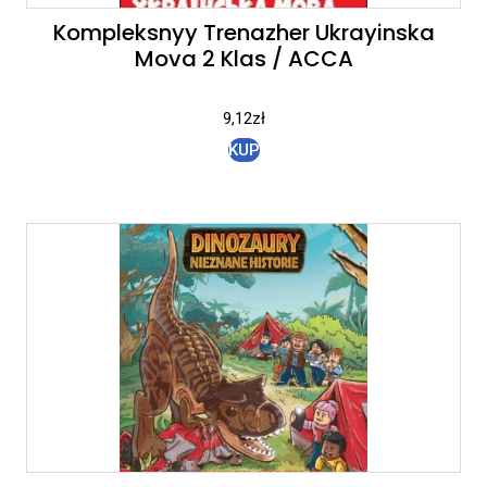
Kompleksnyy Trenazher Ukrayinska
Mova 2 Klas / ACCA
9,12
zł
KUP