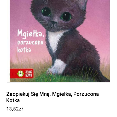
Zaopiekuj Się Mną. Mgiełka, Porzucona
Kotka
13,52
zł