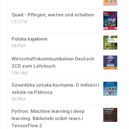
Quad - Pflegen, warten und erhalten
121,27
zł
Polska kajakiem
29,95
zł
Wirtschaftskommunikation Deutsch
2CD zum Lehrbuch
106,14
zł
Szwedzka sztuka kochania. O miłości i
seksie na Północy
26,99
zł
Python. Machine learning i deep
learning. Biblioteki scikit-learn i
TensorFlow 2