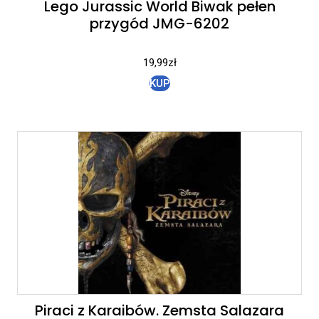
Lego Jurassic World Biwak pełen
przygód JMG-6202
19,99
zł
KUP
Piraci z Karaibów. Zemsta Salazara