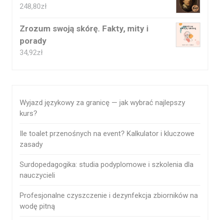
248,80
zł
Zrozum swoją skórę. Fakty, mity i
porady
34,92
zł
Wyjazd językowy za granicę — jak wybrać najlepszy
kurs?
Ile toalet przenośnych na event? Kalkulator i kluczowe
zasady
Surdopedagogika: studia podyplomowe i szkolenia dla
nauczycieli
Profesjonalne czyszczenie i dezynfekcja zbiorników na
wodę pitną