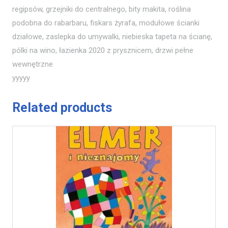
regipsów, grzejniki do centralnego, bity makita, roślina
podobna do rabarbaru, fiskars żyrafa, modułowe ścianki
działowe, zaslepka do umywalki, niebieska tapeta na ścianę,
pólki na wino, łazienka 2020 z prysznicem, drzwi pełne
wewnętrzne
yyyyy
Related products