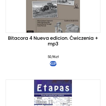
Bitacora 4 Nueva edicion. Ćwiczenia +
mp3
50,96
zł
KUP