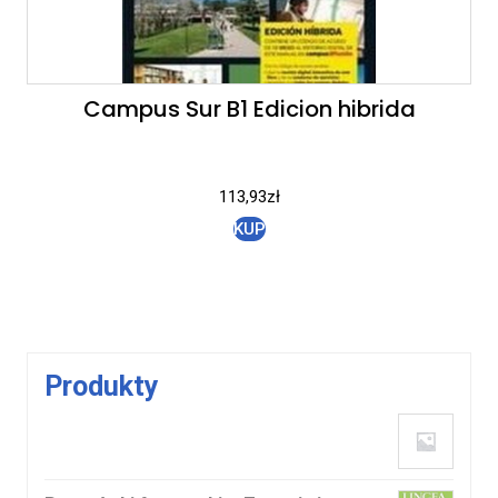
Campus Sur B1 Edicion hibrida
113,93
zł
KUP
Produkty