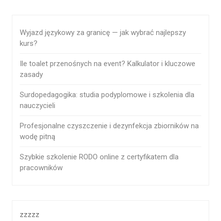
Wyjazd językowy za granicę — jak wybrać najlepszy
kurs?
Ile toalet przenośnych na event? Kalkulator i kluczowe
zasady
Surdopedagogika: studia podyplomowe i szkolenia dla
nauczycieli
Profesjonalne czyszczenie i dezynfekcja zbiorników na
wodę pitną
Szybkie szkolenie RODO online z certyfikatem dla
pracowników
zzzzz