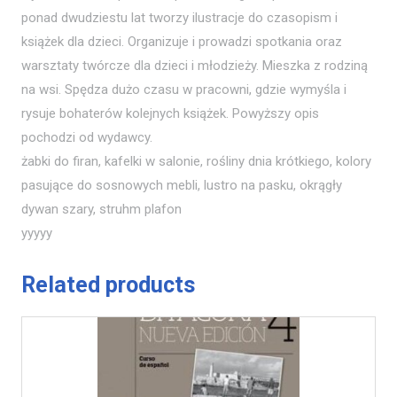
ponad dwudziestu lat tworzy ilustracje do czasopism i
książek dla dzieci. Organizuje i prowadzi spotkania oraz
warsztaty twórcze dla dzieci i młodzieży. Mieszka z rodziną
na wsi. Spędza dużo czasu w pracowni, gdzie wymyśla i
rysuje bohaterów kolejnych książek. Powyższy opis
pochodzi od wydawcy.
żabki do firan, kafelki w salonie, rośliny dnia krótkiego, kolory
pasujące do sosnowych mebli, lustro na pasku, okrągły
dywan szary, struhm plafon
yyyyy
Related products