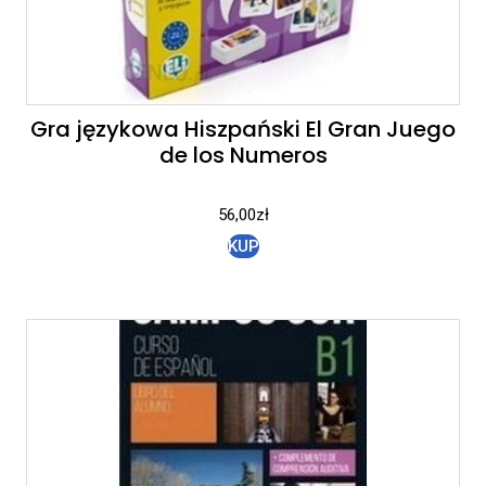
Gra językowa Hiszpański El Gran Juego
de los Numeros
56,00
zł
KUP