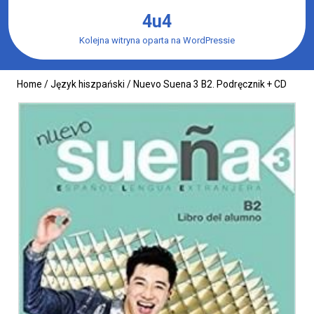
Skip
4u4
to
content
Kolejna witryna oparta na WordPressie
Home
/
Język hiszpański
/ Nuevo Suena 3 B2. Podręcznik + CD