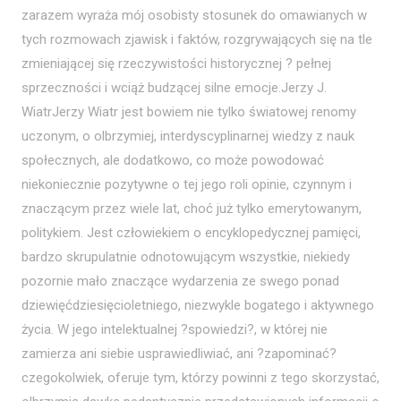
zarazem wyraża mój osobisty stosunek do omawianych w
tych rozmowach zjawisk i faktów, rozgrywających się na tle
zmieniającej się rzeczywistości historycznej ? pełnej
sprzeczności i wciąż budzącej silne emocje.Jerzy J.
WiatrJerzy Wiatr jest bowiem nie tylko światowej renomy
uczonym, o olbrzymiej, interdyscyplinarnej wiedzy z nauk
społecznych, ale dodatkowo, co może powodować
niekoniecznie pozytywne o tej jego roli opinie, czynnym i
znaczącym przez wiele lat, choć już tylko emerytowanym,
politykiem. Jest człowiekiem o encyklopedycznej pamięci,
bardzo skrupulatnie odnotowującym wszystkie, niekiedy
pozornie mało znaczące wydarzenia ze swego ponad
dziewięćdziesięcioletniego, niezwykle bogatego i aktywnego
życia. W jego intelektualnej ?spowiedzi?, w której nie
zamierza ani siebie usprawiedliwiać, ani ?zapominać?
czegokolwiek, oferuje tym, którzy powinni z tego skorzystać,