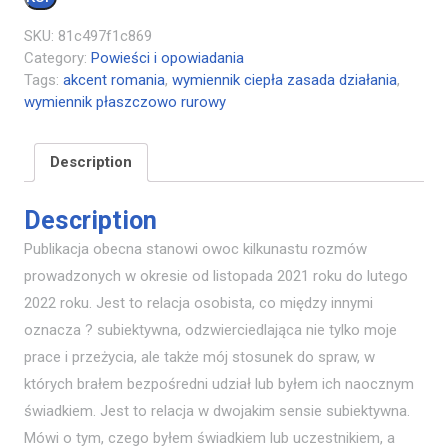
SKU:
81c497f1c869
Category:
Powieści i opowiadania
Tags:
akcent romania
,
wymiennik ciepła zasada działania
,
wymiennik płaszczowo rurowy
Description
Description
Publikacja obecna stanowi owoc kilkunastu rozmów
prowadzonych w okresie od listopada 2021 roku do lutego
2022 roku. Jest to relacja osobista, co między innymi
oznacza ? subiektywna, odzwierciedlająca nie tylko moje
prace i przeżycia, ale także mój stosunek do spraw, w
których brałem bezpośredni udział lub byłem ich naocznym
świadkiem. Jest to relacja w dwojakim sensie subiektywna.
Mówi o tym, czego byłem świadkiem lub uczestnikiem, a