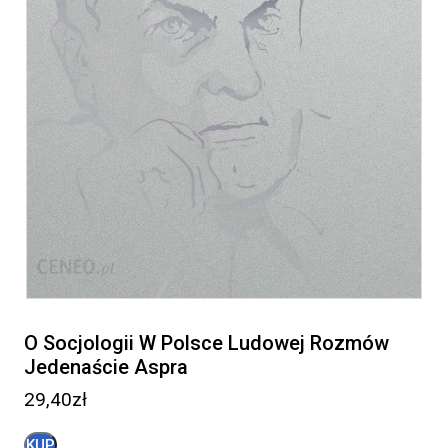
O Socjologii W Polsce Ludowej Rozmów
Jedenaście Aspra
29,40
zł
KUP