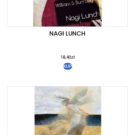
NAGI LUNCH
18,40
zł
KUP