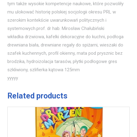
tym także wysokie kompetencje naukowe, które pozwoliły
mu ulokować historię polskiej socjologii okresu PRL w
szerokim kontekście uwarunkowań politycznych i
systemowych.prof. dr hab. Mirosław Chałubiński
wkładka drzwiowa, kafelki dekoracyjne do kuchni, podłoga
drewniana biała, drewniane regały do spiżarni, wieszaki do
szafek kuchennych, profil okienny, mata pod prysznic bez
brodzika, hydroizolacja tarasów, płytki podłogowe gres
szkliwiony, szlifierka kątowa 125mm
yyyyy
Related products