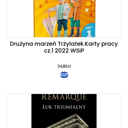
Drużyna marzeń Trzylatek.Karty pracy
cz.1 2022 WSiP
34,80
zł
KUP