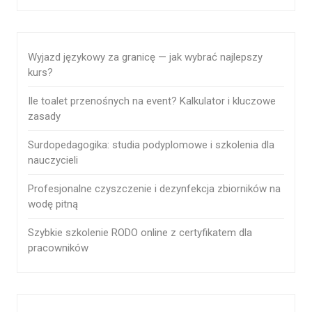
Wyjazd językowy za granicę — jak wybrać najlepszy
kurs?
Ile toalet przenośnych na event? Kalkulator i kluczowe
zasady
Surdopedagogika: studia podyplomowe i szkolenia dla
nauczycieli
Profesjonalne czyszczenie i dezynfekcja zbiorników na
wodę pitną
Szybkie szkolenie RODO online z certyfikatem dla
pracowników