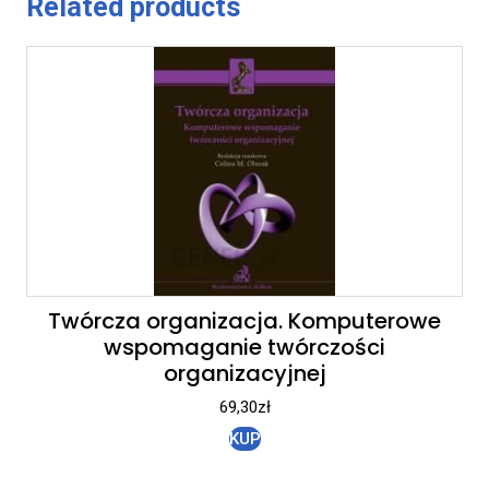
Related products
Twórcza organizacja. Komputerowe
wspomaganie twórczości
organizacyjnej
69,30
zł
KUP