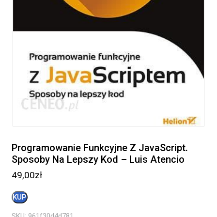
Programowanie Funkcyjne Z JavaScript.
Sposoby Na Lepszy Kod – Luis Atencio
49,00
zł
KUP
SKU:
961f30d4d781