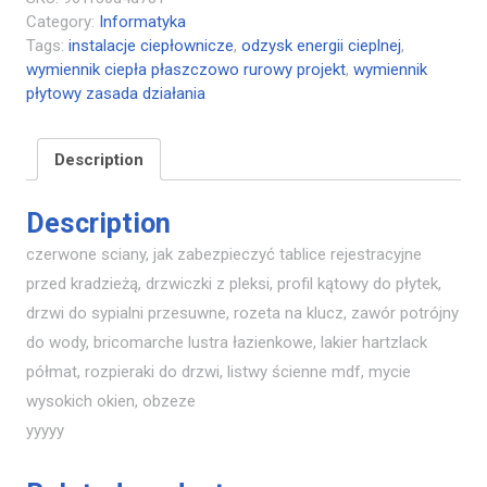
Category:
Informatyka
Tags:
instalacje ciepłownicze
,
odzysk energii cieplnej
,
wymiennik ciepła płaszczowo rurowy projekt
,
wymiennik
płytowy zasada działania
Description
Description
czerwone sciany, jak zabezpieczyć tablice rejestracyjne
przed kradzieżą, drzwiczki z pleksi, profil kątowy do płytek,
drzwi do sypialni przesuwne, rozeta na klucz, zawór potrójny
do wody, bricomarche lustra łazienkowe, lakier hartzlack
półmat, rozpieraki do drzwi, listwy ścienne mdf, mycie
wysokich okien, obzeze
yyyyy