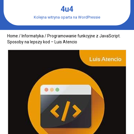
Skip
4u4
to
content
Kolejna witryna oparta na WordPressie
Home
/
Informatyka
/ Programowanie funkcyjne z JavaScript.
Sposoby na lepszy kod – Luis Atencio