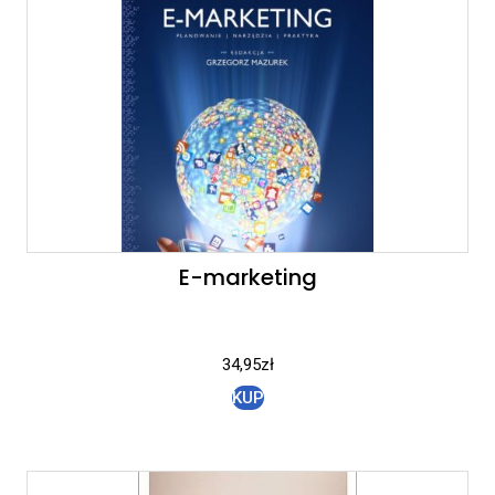
E-marketing
34,95
zł
KUP