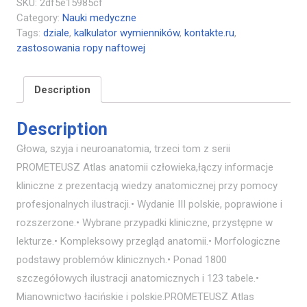
SKU:
2df5e15985cf
Category:
Nauki medyczne
Tags:
dziale
,
kalkulator wymienników
,
kontakte.ru
,
zastosowania ropy naftowej
Description
Description
Głowa, szyja i neuroanatomia, trzeci tom z serii
PROMETEUSZ Atlas anatomii człowieka,łączy informacje
kliniczne z prezentacją wiedzy anatomicznej przy pomocy
profesjonalnych ilustracji.• Wydanie III polskie, poprawione i
rozszerzone.• Wybrane przypadki kliniczne, przystępne w
lekturze.• Kompleksowy przegląd anatomii.• Morfologiczne
podstawy problemów klinicznych.• Ponad 1800
szczegółowych ilustracji anatomicznych i 123 tabele.•
Mianownictwo łacińskie i polskie.PROMETEUSZ Atlas