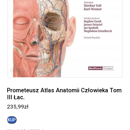
Prometeusz Atlas Anatomii Człowieka Tom
III Łac.
235,99
zł
KUP