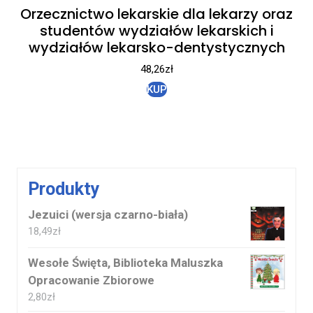
Orzecznictwo lekarskie dla lekarzy oraz
studentów wydziałów lekarskich i
wydziałów lekarsko-dentystycznych
48,26
zł
KUP
Produkty
Jezuici (wersja czarno-biała)
18,49
zł
Wesołe Święta, Biblioteka Maluszka
Opracowanie Zbiorowe
2,80
zł