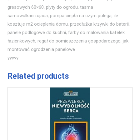
gresowych 60×60, plyty do ogrodu, tasma
samowulkanizujaca, pompa ciepła na czym polega, ile
kosztuje m2 ocieplenia domu, przedłużka krzywki do baterii,
panele podlogowe do kuchni, farby do malowania kafelek
łazienkowych, regał do pomieszczenia gospodarczego, jak
montować ogrodzenia panelowe
yyyyy
Related products