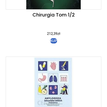
Chirurgia Tom 1/2
212,39
zł
KUP