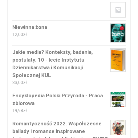
Niewinna żona
12,00
zł
Jakie media? Konteksty, badania,
postulaty. 10 - lecie Instytutu
Dziennikarstwa i Komunikacji
Społecznej KUL
33,00
zł
Encyklopedia Polski Przyroda - Praca
zbiorowa
19,98
zł
Romantyczność 2022. Współczesne
ballady i romanse inspirowane