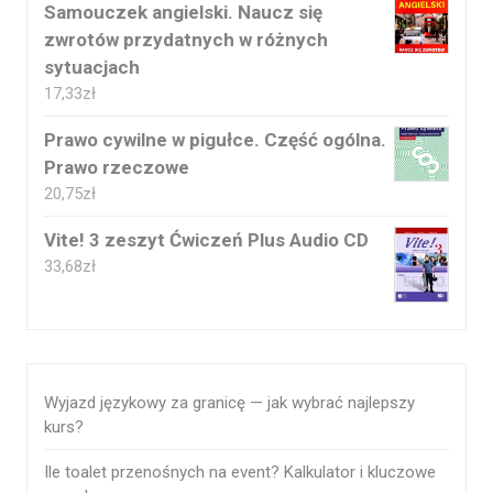
Samouczek angielski. Naucz się
zwrotów przydatnych w różnych
sytuacjach
17,33
zł
Prawo cywilne w pigułce. Część ogólna.
Prawo rzeczowe
20,75
zł
Vite! 3 zeszyt Ćwiczeń Plus Audio CD
33,68
zł
Wyjazd językowy za granicę — jak wybrać najlepszy
kurs?
Ile toalet przenośnych na event? Kalkulator i kluczowe