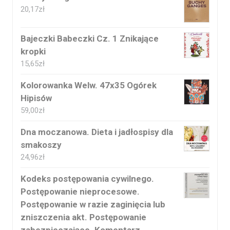
20,17
zł
Bajeczki Babeczki Cz. 1 Znikające
kropki
15,65
zł
Kolorowanka Welw. 47x35 Ogórek
Hipisów
59,00
zł
Dna moczanowa. Dieta i jadłospisy dla
smakoszy
24,96
zł
Kodeks postępowania cywilnego.
Postępowanie nieprocesowe.
Postępowanie w razie zaginięcia lub
zniszczenia akt. Postępowanie