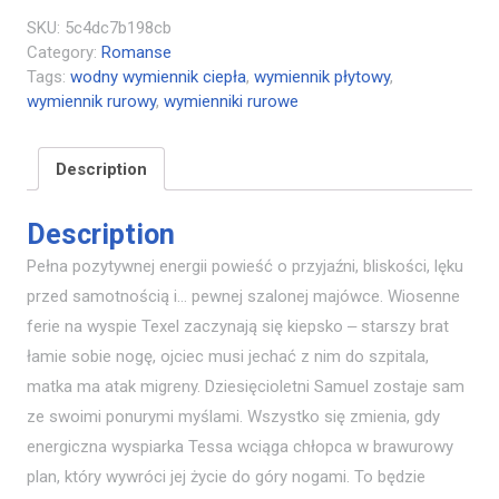
SKU:
5c4dc7b198cb
Category:
Romanse
Tags:
wodny wymiennik ciepła
,
wymiennik płytowy
,
wymiennik rurowy
,
wymienniki rurowe
Description
Description
Pełna pozytywnej energii powieść o przyjaźni, bliskości, lęku
przed samotnością i… pewnej szalonej majówce. Wiosenne
ferie na wyspie Texel zaczynają się kiepsko ‒ starszy brat
łamie sobie nogę, ojciec musi jechać z nim do szpitala,
matka ma atak migreny. Dziesięcioletni Samuel zostaje sam
ze swoimi ponurymi myślami. Wszystko się zmienia, gdy
energiczna wyspiarka Tessa wciąga chłopca w brawurowy
plan, który wywróci jej życie do góry nogami. To będzie