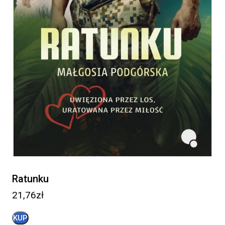
Ratunku
21,76
zł
KUP