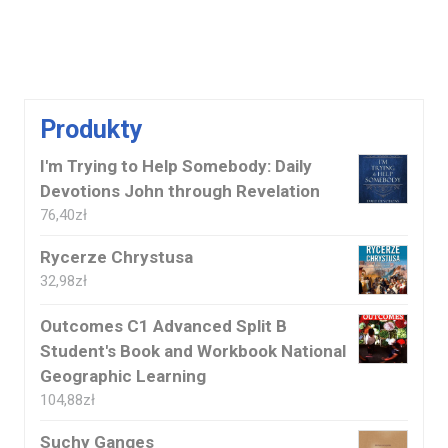
Produkty
I'm Trying to Help Somebody: Daily
Devotions John through Revelation
76,40
zł
Rycerze Chrystusa
32,98
zł
Outcomes C1 Advanced Split B
Student's Book and Workbook National
Geographic Learning
104,88
zł
Suchy Ganges