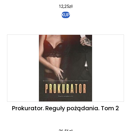
12,25
zł
KUP
Prokurator. Reguły pożądania. Tom 2