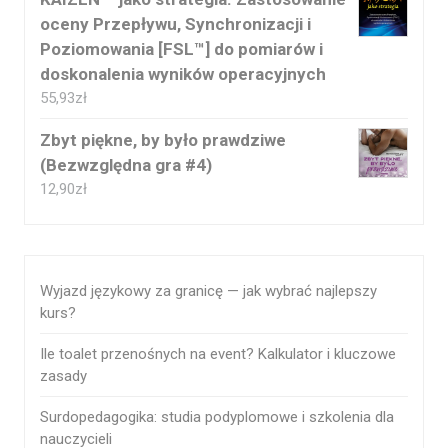
oceny Przepływu, Synchronizacji i
Poziomowania [FSL™] do pomiarów i
doskonalenia wyników operacyjnych
55,93
zł
Zbyt piękne, by było prawdziwe
(Bezwzględna gra #4)
12,90
zł
Wyjazd językowy za granicę — jak wybrać najlepszy
kurs?
Ile toalet przenośnych na event? Kalkulator i kluczowe
zasady
Surdopedagogika: studia podyplomowe i szkolenia dla
nauczycieli