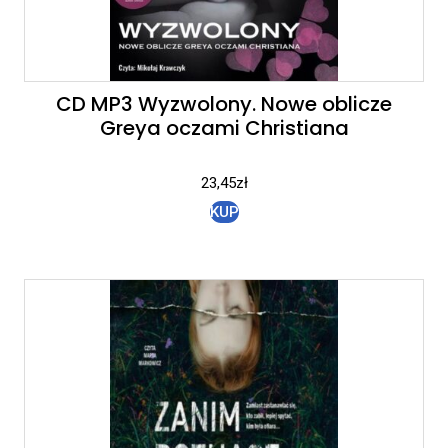
CD MP3 Wyzwolony. Nowe oblicze
Greya oczami Christiana
23,45
zł
KUP