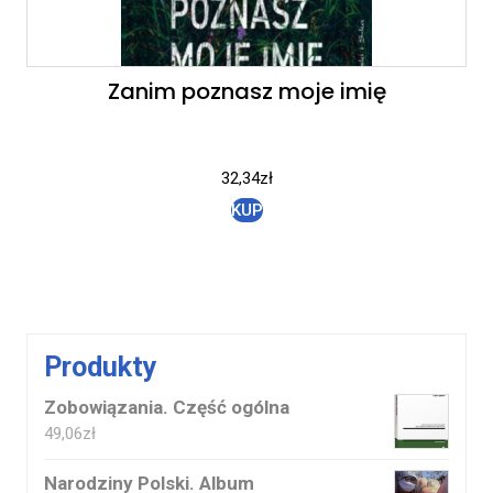
Zanim poznasz moje imię
32,34
zł
KUP
Produkty
Zobowiązania. Część ogólna
49,06
zł
Narodziny Polski. Album