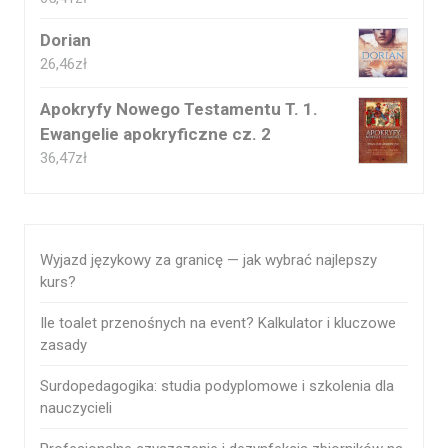
Dorian
26,46
zł
Apokryfy Nowego Testamentu T. 1.
Ewangelie apokryficzne cz. 2
36,47
zł
Wyjazd językowy za granicę — jak wybrać najlepszy
kurs?
Ile toalet przenośnych na event? Kalkulator i kluczowe
zasady
Surdopedagogika: studia podyplomowe i szkolenia dla
nauczycieli