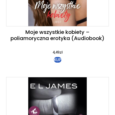
Moje wszystkie kobiety –
poliamoryczna erotyka (Audiobook)
4,49
zł
KUP