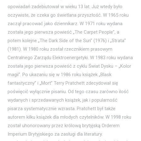
opowiadań zadebiutował w wieku 13 lat. Już wtedy było
oczywiste, że czeka go świetlana przyszłość. W 1965 roku
zaczął pracować jako dziennikarz. W 1971 roku wydana
została jego pierwsza powieść „The Carpet People”, a
potem kolejne „The Dark Side of the Sun” (1976) i „Strata”
(1981). W 1980 roku został rzecznikiem prasowym
Centralnego Zarządu Elektroenergetyki. W 1983 roku wydana
została jego pierwsza powieść z cyklu Świat Dysku – „Kolor
magii”. Po ukazaniu się w 1986 roku książek „Blask
fantastyczny” i „Mort” Terry Pratchett zdecydował się
poświęcić wyłącznie pisaniu. Od tego czasu zarówno ilość
wydanych i sprzedawanych książek, jak i popularność
pisarza systematycznie wzrasta. Pratchett był także
autorem kilku książek dla młodych czytelników. W 1998 roku
został uhonorowany przez królową brytyjską Orderem
Imperium Brytyjskiego za zasługi dla literatury.