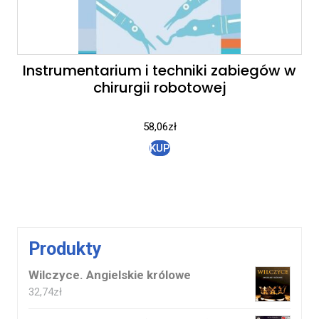
Instrumentarium i techniki zabiegów w
chirurgii robotowej
58,06
zł
KUP
Produkty
Wilczyce. Angielskie królowe
32,74
zł