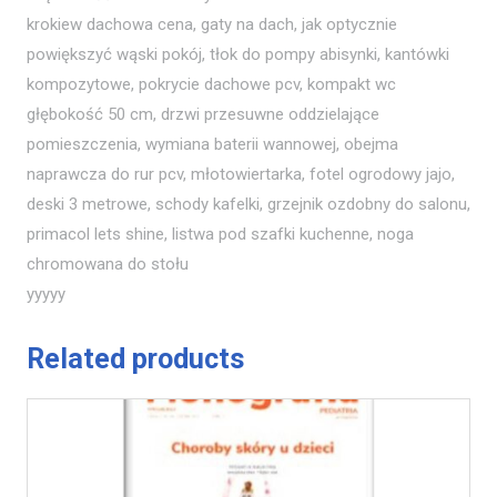
krokiew dachowa cena, gaty na dach, jak optycznie
powiększyć wąski pokój, tłok do pompy abisynki, kantówki
kompozytowe, pokrycie dachowe pcv, kompakt wc
głębokość 50 cm, drzwi przesuwne oddzielające
pomieszczenia, wymiana baterii wannowej, obejma
naprawcza do rur pcv, młotowiertarka, fotel ogrodowy jajo,
deski 3 metrowe, schody kafelki, grzejnik ozdobny do salonu,
primacol lets shine, listwa pod szafki kuchenne, noga
chromowana do stołu
yyyyy
Related products