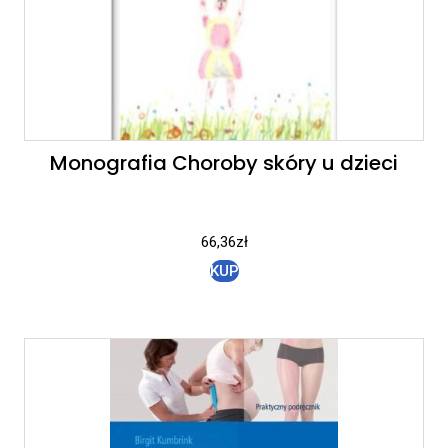
Monografia Choroby skóry u dzieci
66,36
zł
KUP