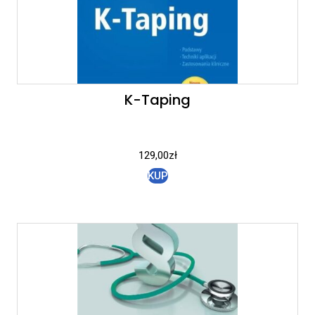
K-Taping
129,00
zł
KUP